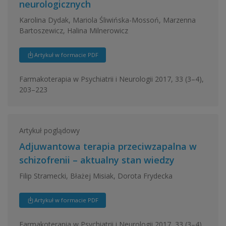
neurologicznych
Karolina Dydak, Mariola Śliwińska-Mossoń, Marzenna
Bartoszewicz, Halina Milnerowicz
Artykuł w formacie PDF
Farmakoterapia w Psychiatrii i Neurologii 2017, 33 (3–4),
203–223
Artykuł poglądowy
Adjuwantowa terapia przeciwzapalna w
schizofrenii – aktualny stan wiedzy
Filip Stramecki, Błażej Misiak, Dorota Frydecka
Artykuł w formacie PDF
Farmakoterapia w Psychiatrii i Neurologii 2017, 33 (3–4),