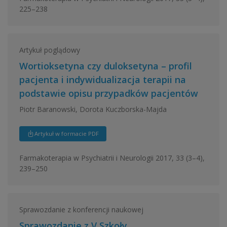
225–238
Artykuł poglądowy
Wortioksetyna czy duloksetyna – profil
pacjenta i indywidualizacja terapii na
podstawie opisu przypadków pacjentów
Piotr Baranowski, Dorota Kuczborska-Majda
Artykuł w formacie PDF
Farmakoterapia w Psychiatrii i Neurologii 2017, 33 (3–4),
239–250
Sprawozdanie z konferencji naukowej
Sprawozdanie z V Szkoły