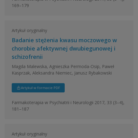
169–179
Artykuł oryginalny
Badanie stężenia kwasu moczowego w
chorobie afektywnej dwubiegunowej i
schizofrenii
Magda Malewska, Agnieszka Permoda-Osip, Paweł
Kasprzak, Aleksandra Niemiec, Janusz Rybakowski
Artykuł w formacie PDF
Farmakoterapia w Psychiatrii i Neurologii 2017, 33 (3–4),
181–187
Artykuł oryginalny