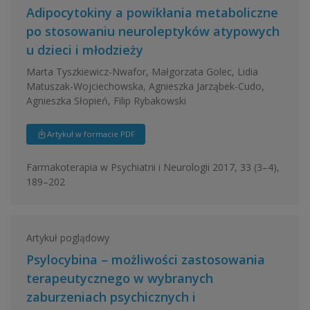
Adipocytokiny a powikłania metaboliczne
po stosowaniu neuroleptyków atypowych
u dzieci i młodzieży
Marta Tyszkiewicz-Nwafor, Małgorzata Golec, Lidia
Matuszak-Wojciechowska, Agnieszka Jarząbek-Cudo,
Agnieszka Słopień, Filip Rybakowski
Artykuł w formacie PDF
Farmakoterapia w Psychiatrii i Neurologii 2017, 33 (3–4),
189–202
Artykuł poglądowy
Psylocybina – możliwości zastosowania
terapeutycznego w wybranych
zaburzeniach psychicznych i