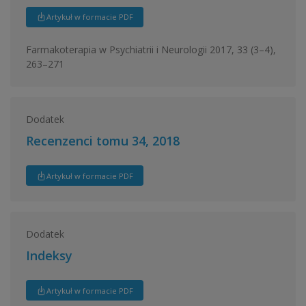
Artykuł w formacie PDF
Farmakoterapia w Psychiatrii i Neurologii 2017, 33 (3–4),
263–271
Dodatek
Recenzenci tomu 34, 2018
Artykuł w formacie PDF
Dodatek
Indeksy
Artykuł w formacie PDF