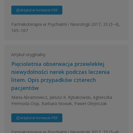
Artykuł w formacie PDF
Farmakoterapia w Psychiatrii i Neurologii 2017, 33 (3–4),
165–167
Artykuł oryginalny
Pięcioletnia obserwacja przewlekłej
niewydolności nerek podczas leczenia
litem. Opis przypadków czterech
pacjentów
Maria Abramowicz, Janusz K. Rybakowski, Agnieszka
Permoda-Osip, Barbara Nowak, Paweł Olejniczak
Artykuł w formacie PDF
Farmakoterapia w Psychiatrii i Neurologii 2017, 33 (3–4),