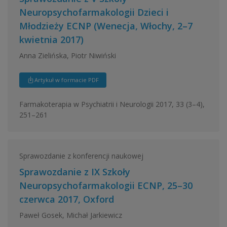
Neuropsychofarmakologii Dzieci i
Młodzieży ECNP (Wenecja, Włochy, 2–7
kwietnia 2017)
Anna Zielińska, Piotr Niwiński
Artykuł w formacie PDF
Farmakoterapia w Psychiatrii i Neurologii 2017, 33 (3–4),
251–261
Sprawozdanie z konferencji naukowej
Sprawozdanie z IX Szkoły
Neuropsychofarmakologii ECNP, 25–30
czerwca 2017, Oxford
Paweł Gosek, Michał Jarkiewicz