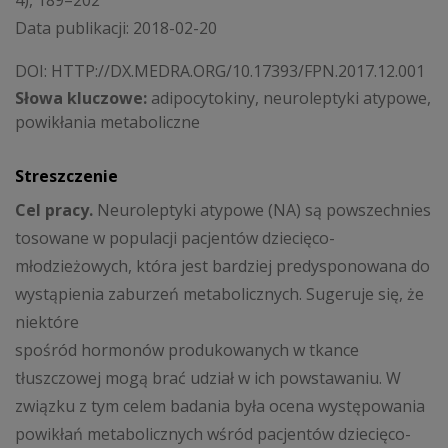
4), 189–202
Data publikacji: 2018-02-20
DOI:
HTTP://DX.MEDRA.ORG/10.17393/FPN.2017.12.001
Słowa kluczowe:
adipocytokiny, neuroleptyki atypowe,
powikłania metaboliczne
Streszczenie
Cel pracy.
Neuroleptyki atypowe (NA) są powszechnies
tosowane w populacji pacjentów dziecięco-
młodzieżowych, która jest bardziej predysponowana do
wystąpienia zaburzeń metabolicznych. Sugeruje się, że
niektóre
spośród hormonów produkowanych w tkance
tłuszczowej mogą brać udział w ich powstawaniu. W
związku z tym celem badania była ocena występowania
powikłań metabolicznych wśród pacjentów dziecięco-