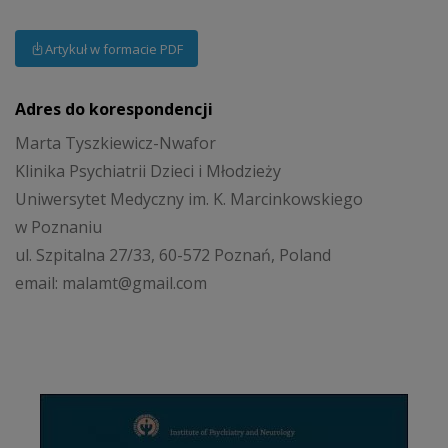
Artykuł w formacie PDF
Adres do korespondencji
Marta Tyszkiewicz-Nwafor
Klinika Psychiatrii Dzieci i Młodzieży
Uniwersytet Medyczny im. K. Marcinkowskiego
w Poznaniu
ul. Szpitalna 27/33, 60-572 Poznań, Poland
email: malamt@gmail.com