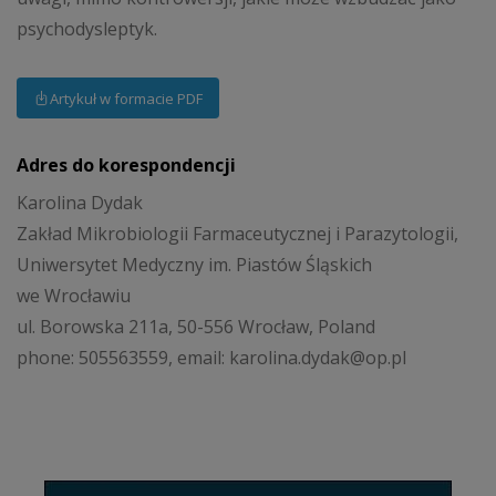
psychodysleptyk.
Artykuł w formacie PDF
Adres do korespondencji
Karolina Dydak
Zakład Mikrobiologii Farmaceutycznej i Parazytologii,
Uniwersytet Medyczny im. Piastów Śląskich
we Wrocławiu
ul. Borowska 211a, 50-556 Wrocław, Poland
phone: 505563559, email: karolina.dydak@op.pl