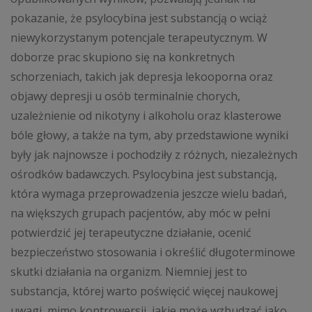
pokazanie, że psylocybina jest substancją o wciąż
niewykorzystanym potencjale terapeutycznym. W
doborze prac skupiono się na konkretnych
schorzeniach, takich jak depresja lekooporna oraz
objawy depresji u osób terminalnie chorych,
uzależnienie od nikotyny i alkoholu oraz klasterowe
bóle głowy, a także na tym, aby przedstawione wyniki
były jak najnowsze i pochodziły z różnych, niezależnych
ośrodków badawczych. Psylocybina jest substancją,
która wymaga przeprowadzenia jeszcze wielu badań,
na większych grupach pacjentów, aby móc w pełni
potwierdzić jej terapeutyczne działanie, ocenić
bezpieczeństwo stosowania i określić długoterminowe
skutki działania na organizm. Niemniej jest to
substancja, której warto poświęcić więcej naukowej
uwagi, mimo kontrowersji, jakie może wzbudzać jako