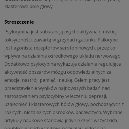
klasterowe bóle głowy
Streszczenie
Psylocybina jest substancją psychoaktywną o niskiej
toksyczności, zawartą w grzybach gatunku Psilocybe.
Jest agonistą receptorów serotoninowych, przez co
wpływa na działanie ośrodkowego układu nerwowego.
Dodatkowo psylocybina wykazuje działanie regulujące
aktywność obszarów mózgu odpowiedzialnych za
emocje, nastrój, pamięć i naukę. Celem pracy jest
przedstawienie wyników najnowszych badań nad
zastosowaniem psylocybiny w leczeniu depresji,
uzależnień i klasterowych bólów głowy, pochodzących z
różnych, niezależnych ośrodków badawczych. Wybrane
artykuły naukowe stanowią jedynie część wszystkich
opublikowanych wyników, pozwalają jednak na