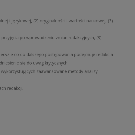
ej i językowej, (2) oryginalności i wartości naukowej, (3)
2) przyjęcia po wprowadzeniu zmian redakcyjnych, (3)
decyzję co do dalszego postępowania podejmuje redakcja
dniesienie się do uwag krytycznych
h wykorzystujących zaawansowane metody analizy
ch redakcji.