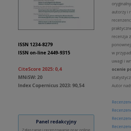
oryginaln
autorzy i
recenzenci
praktyczne
recenzja z
ISSN 1234-8279
ponownej 
ISSN on-line 2449-9315
w przypad
uwagi i w
CiteScore 2025: 0,4
ocenie p
MNiSW: 20
statystycz
Index Copernicus 2023: 90,54
Autor nad
Recenzenc
Recenzenc
Recenzenc
Panel redakcyjny
Recenzenc
Zgłaszanie i recenzowanie prac online