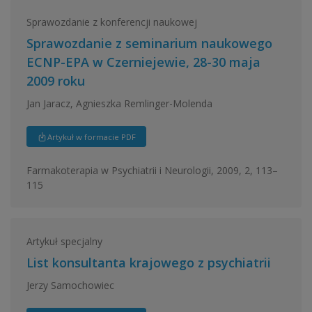
Sprawozdanie z konferencji naukowej
Sprawozdanie z seminarium naukowego
ECNP-EPA w Czerniejewie, 28-30 maja
2009 roku
Jan Jaracz, Agnieszka Remlinger-Molenda
Artykuł w formacie PDF
Farmakoterapia w Psychiatrii i Neurologii, 2009, 2, 113–
115
Artykuł specjalny
List konsultanta krajowego z psychiatrii
Jerzy Samochowiec