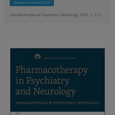
Artykuł w formacie PDF
Farmakoterapia w Psychiatrii i Neurologii, 2009, 2, 117