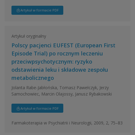
Artykuł w formacie PDF
Artykuł oryginalny
Polscy pacjenci EUFEST (European First
Episode Trial) po rocznym leczeniu
przeciwpsychotycznym: ryzyko
odstawienia leku i składowe zespołu
metabolicznego
Jolanta Rabe-Jabłońska, Tomasz Pawełczyk, Jerzy
Samochowiec, Marcin Olajossy, Janusz Rybakowski
Artykuł w formacie PDF
Farmakoterapia w Psychiatrii i Neurologii, 2009, 2, 75–83