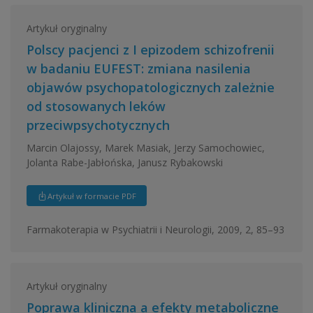
Artykuł oryginalny
Polscy pacjenci z I epizodem schizofrenii
w badaniu EUFEST: zmiana nasilenia
objawów psychopatologicznych zależnie
od stosowanych leków
przeciwpsychotycznych
Marcin Olajossy, Marek Masiak, Jerzy Samochowiec,
Jolanta Rabe-Jabłońska, Janusz Rybakowski
Artykuł w formacie PDF
Farmakoterapia w Psychiatrii i Neurologii, 2009, 2, 85–93
Artykuł oryginalny
Poprawa kliniczna a efekty metaboliczne