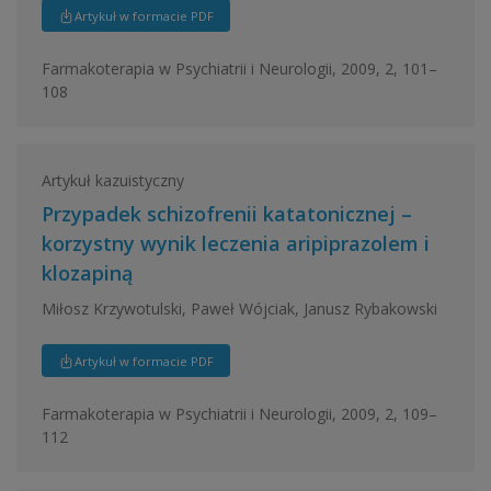
Artykuł w formacie PDF
Farmakoterapia w Psychiatrii i Neurologii, 2009, 2, 101–
108
Artykuł kazuistyczny
Przypadek schizofrenii katatonicznej –
korzystny wynik leczenia aripiprazolem i
klozapiną
Miłosz Krzywotulski, Paweł Wójciak, Janusz Rybakowski
Artykuł w formacie PDF
Farmakoterapia w Psychiatrii i Neurologii, 2009, 2, 109–
112