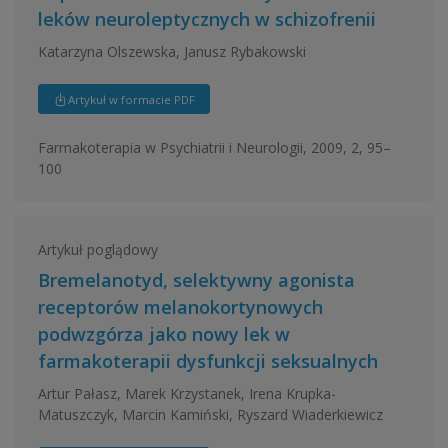
leków neuroleptycznych w schizofrenii
Katarzyna Olszewska, Janusz Rybakowski
Artykuł w formacie PDF
Farmakoterapia w Psychiatrii i Neurologii, 2009, 2, 95–
100
Artykuł poglądowy
Bremelanotyd, selektywny agonista
receptorów melanokortynowych
podwzgórza jako nowy lek w
farmakoterapii dysfunkcji seksualnych
Artur Pałasz, Marek Krzystanek, Irena Krupka-
Matuszczyk, Marcin Kamiński, Ryszard Wiaderkiewicz