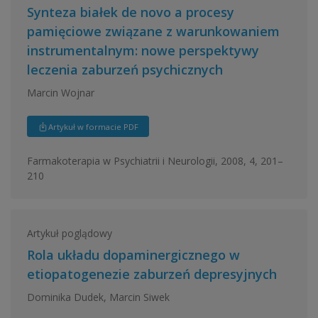
Synteza białek de novo a procesy
pamięciowe związane z warunkowaniem
instrumentalnym: nowe perspektywy
leczenia zaburzeń psychicznych
Marcin Wojnar
Artykuł w formacie PDF
Farmakoterapia w Psychiatrii i Neurologii, 2008, 4, 201–
210
Artykuł poglądowy
Rola układu dopaminergicznego w
etiopatogenezie zaburzeń depresyjnych
Dominika Dudek, Marcin Siwek