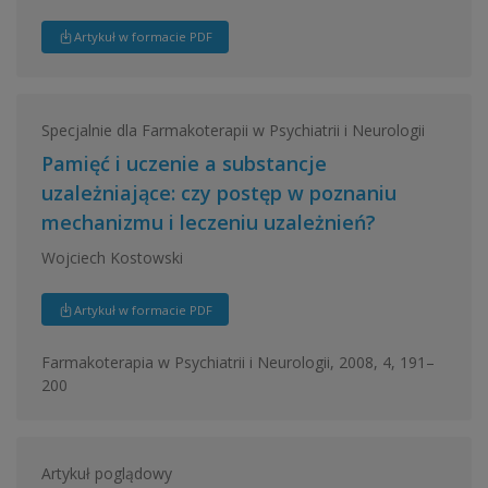
Artykuł w formacie PDF
Specjalnie dla Farmakoterapii w Psychiatrii i Neurologii
Pamięć i uczenie a substancje
uzależniające: czy postęp w poznaniu
mechanizmu i leczeniu uzależnień?
Wojciech Kostowski
Artykuł w formacie PDF
Farmakoterapia w Psychiatrii i Neurologii, 2008, 4, 191–
200
Artykuł poglądowy