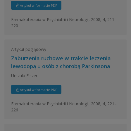
Artykuł w formacie PDF
Farmakoterapia w Psychiatrii i Neurologii, 2008, 4, 211–
220
Artykuł poglądowy
Zaburzenia ruchowe w trakcie leczenia
lewodopą u osób z chorobą Parkinsona
Urszula Fiszer
Artykuł w formacie PDF
Farmakoterapia w Psychiatrii i Neurologii, 2008, 4, 221–
226