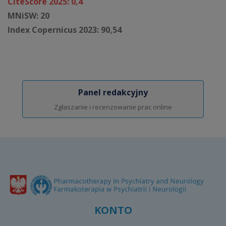
CiteScore 2025: 0,4
MNiSW: 20
Index Copernicus 2023: 90,54
Panel redakcyjny
Zgłaszanie i recenzowanie prac online
KONTO