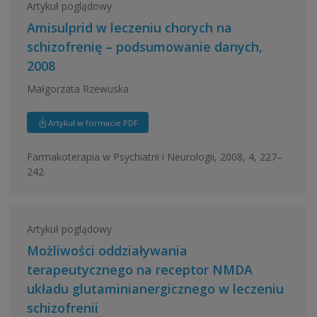
Artykuł poglądowy
Amisulprid w leczeniu chorych na
schizofrenię – podsumowanie danych,
2008
Małgorzata Rzewuska
Artykuł w formacie PDF
Farmakoterapia w Psychiatrii i Neurologii, 2008, 4, 227–
242
Artykuł poglądowy
Możliwości oddziaływania
terapeutycznego na receptor NMDA
układu glutaminianergicznego w leczeniu
schizofrenii