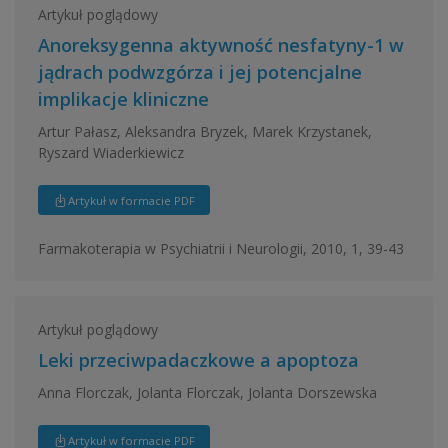
Artykuł poglądowy
Anoreksygenna aktywność nesfatyny-1 w
jądrach podwzgórza i jej potencjalne
implikacje kliniczne
Artur Pałasz, Aleksandra Bryzek, Marek Krzystanek,
Ryszard Wiaderkiewicz
Artykuł w formacie PDF
Farmakoterapia w Psychiatrii i Neurologii, 2010, 1, 39-43
Artykuł poglądowy
Leki przeciwpadaczkowe a apoptoza
Anna Florczak, Jolanta Florczak, Jolanta Dorszewska
Artykuł w formacie PDF