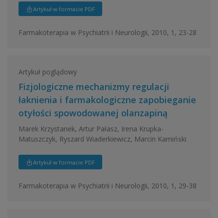
Artykuł w formacie PDF
Farmakoterapia w Psychiatrii i Neurologii, 2010, 1, 23-28
Artykuł poglądowy
Fizjologiczne mechanizmy regulacji
łaknienia i farmakologiczne zapobieganie
otyłości spowodowanej olanzapiną
Marek Krzystanek, Artur Pałasz, Irena Krupka-
Matuszczyk, Ryszard Wiaderkiewicz, Marcin Kamiński
Artykuł w formacie PDF
Farmakoterapia w Psychiatrii i Neurologii, 2010, 1, 29-38