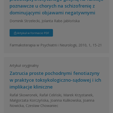
poznawcze u chorych na schizofrenię z
dominującymi objawami negatywnymi
Dominik Strzelecki, Jolanta Rabe-Jabłońska
Artykuł w formacie PDF
Farmakoterapia w Psychiatrii i Neurologii, 2010, 1, 15-21
Artykuł oryginalny
Zatrucia proste pochodnymi fenotiazyny
w praktyce toksykologiczno-sądowej i ich
implikacje kliniczne
Rafał Skowronek, Rafał Celiński, Marek Krzystanek,
Małgorzata Korczyńska, Joanna Kulikowska, Joanna
Nowicka, Czesław Chowaniec