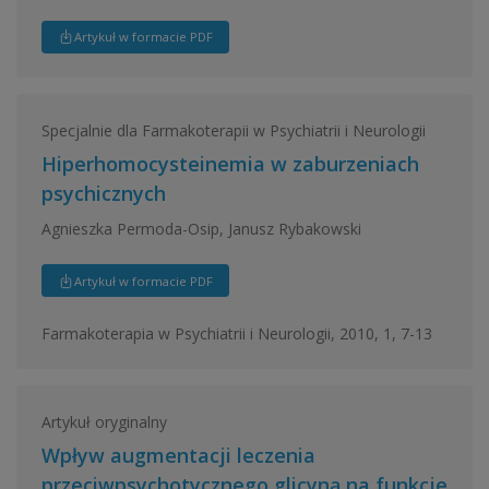
Artykuł w formacie PDF
Specjalnie dla Farmakoterapii w Psychiatrii i Neurologii
Hiperhomocysteinemia w zaburzeniach
psychicznych
Agnieszka Permoda-Osip, Janusz Rybakowski
Artykuł w formacie PDF
Farmakoterapia w Psychiatrii i Neurologii, 2010, 1, 7-13
Artykuł oryginalny
Wpływ augmentacji leczenia
przeciwpsychotycznego glicyną na funkcje