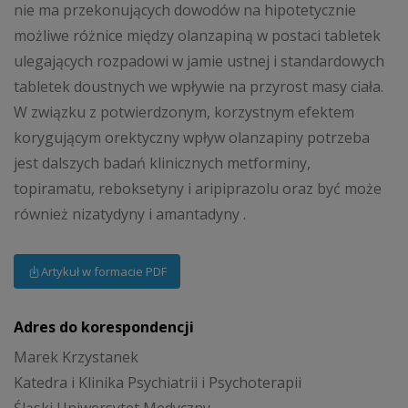
nie ma przekonujących dowodów na hipotetycznie
możliwe różnice między olanzapiną w postaci tabletek
ulegających rozpadowi w jamie ustnej i standardowych
tabletek doustnych we wpływie na przyrost masy ciała.
W związku z potwierdzonym, korzystnym efektem
korygującym orektyczny wpływ olanzapiny potrzeba
jest dalszych badań klinicznych metforminy,
topiramatu, reboksetyny i aripiprazolu oraz być może
również nizatydyny i amantadyny .
Artykuł w formacie PDF
Adres do korespondencji
Marek Krzystanek
Katedra i Klinika Psychiatrii i Psychoterapii