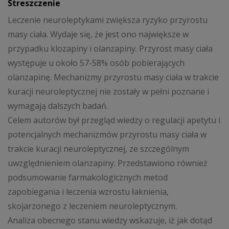
Streszczenie
Leczenie neuroleptykami zwiększa ryzyko przyrostu
masy ciała. Wydaje się, że jest ono największe w
przypadku klozapiny i olanzapiny. Przyrost masy ciała
występuje u około 57-58% osób pobierających
olanzapinę. Mechanizmy przyrostu masy ciała w trakcie
kuracji neuroleptycznej nie zostały w pełni poznane i
wymagają dalszych badań.
Celem autorów był przegląd wiedzy o regulacji apetytu i
potencjalnych mechanizmów przyrostu masy ciała w
trakcie kuracji neuroleptycznej, ze szczególnym
uwzględnieniem olanzapiny. Przedstawiono również
podsumowanie farmakologicznych metod
zapobiegania i leczenia wzrostu łaknienia,
skojarzonego z leczeniem neuroleptycznym.
Analiza obecnego stanu wiedzy wskazuje, iż jak dotąd