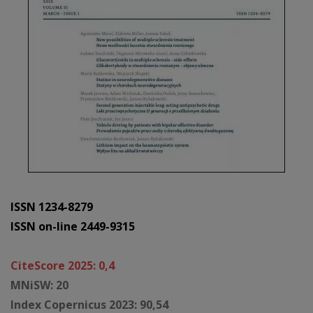
ISSN 1234-8279
ISSN on-line 2449-9315
CiteScore 2025: 0,4
MNiSW: 20
Index Copernicus 2023: 90,54