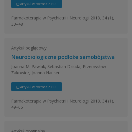
Artykuł w formacie PDF
Farmakoterapia w Psychiatrii i Neurologii 2018, 34 (1),
33–48
Artykuł poglądowy
Neurobiologiczne podłoże samobójstwa
Joanna M. Pawlak, Sebastian Dziuda, Przemysław
Zakowicz, Joanna Hauser
Artykuł w formacie PDF
Farmakoterapia w Psychiatrii i Neurologii 2018, 34 (1),
49–65
Artykuł oryginalny