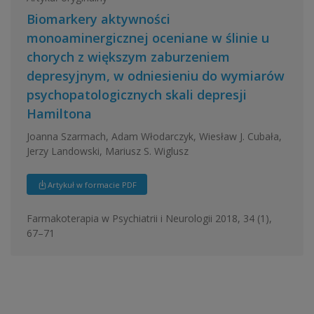
Biomarkery aktywności
monoaminergicznej oceniane w ślinie u
chorych z większym zaburzeniem
depresyjnym, w odniesieniu do wymiarów
psychopatologicznych skali depresji
Hamiltona
Joanna Szarmach, Adam Włodarczyk, Wiesław J. Cubała,
Jerzy Landowski, Mariusz S. Wiglusz
Artykuł w formacie PDF
Farmakoterapia w Psychiatrii i Neurologii 2018, 34 (1),
67–71