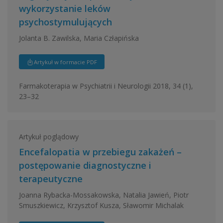
wykorzystanie leków
psychostymulujących
Jolanta B. Zawilska, Maria Człapińska
Artykuł w formacie PDF
Farmakoterapia w Psychiatrii i Neurologii 2018, 34 (1),
23–32
Artykuł poglądowy
Encefalopatia w przebiegu zakażeń –
postępowanie diagnostyczne i
terapeutyczne
Joanna Rybacka-Mossakowska, Natalia Jawień, Piotr
Smuszkiewicz, Krzysztof Kusza, Sławomir Michalak