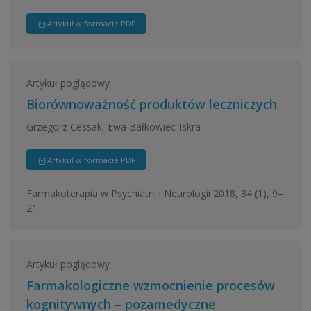
Artykuł w formacie PDF
Artykuł poglądowy
Biorównoważność produktów leczniczych
Grzegorz Cessak, Ewa Bałkowiec-Iskra
Artykuł w formacie PDF
Farmakoterapia w Psychiatrii i Neurologii 2018, 34 (1), 9–
21
Artykuł poglądowy
Farmakologiczne wzmocnienie procesów
kognitywnych – pozamedyczne