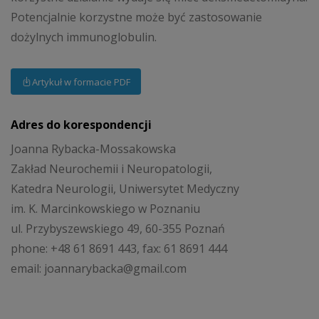
Potencjalnie korzystne może być zastosowanie
dożylnych immunoglobulin.
Artykuł w formacie PDF
Adres do korespondencji
Joanna Rybacka-Mossakowska
Zakład Neurochemii i Neuropatologii,
Katedra Neurologii, Uniwersytet Medyczny
im. K. Marcinkowskiego w Poznaniu
ul. Przybyszewskiego 49, 60-355 Poznań
phone: +48 61 8691 443, fax: 61 8691 444
email: joannarybacka@gmail.com