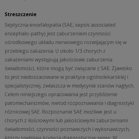
Streszczenie
Septyczna encefalopatia (SAE, sepsis associated
encephalo-pathy) jest zaburzeniem czynności
ośrodkowego układu nerwowego rozwijającym się w
przebiegu zakażenia. U około 1/3 chorych z
zakażeniami występują jakościowe zaburzenia
świadomości, które mogą być związane z SAE. Zjawisko
to jest niedoszacowane w praktyce ogólnolekarskiej i
specjalistycznej, zwłaszcza w medycynie stanów nagłych.
Celem niniejszego opracowania jest przybliżenie
patomechanizmów, metod rozpoznawania i diagnostyki
różnicowej SAE. Rozpoznanie SAE możliwe jest u
chorych z ilościowymi lub jakościowymi zaburzeniami
świadomości, czynności poznawczych i wykonawczych,
którzy spełniają kryteria diagnostyczne sepsy. W