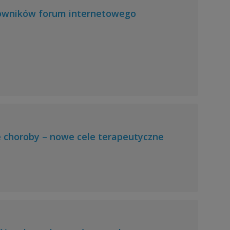
tkowników forum internetowego
e choroby – nowe cele terapeutyczne