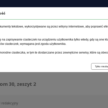
ość
O czasopiśmie
Zeszyt aktualny
Archiwum
Artykuł
dokumenty tekstowe, wykorzystywane są przez witryny internetowe, aby poprawić efe
 na zapisywanie ciasteczek na urządzeniu użytkownika tylko wtedy, gdy są one kl
ypów ciasteczek, wymagana jest zgoda użytkownika.
główna
>
Archiwum
>
zeszyt 2
norodne ciasteczka, w tym te dostarczane przez zewnętrzne serwisy, które są obec
hiwum 1995–2023
Tylko niez
tom 30, zeszyt 2
ł redakcyjny