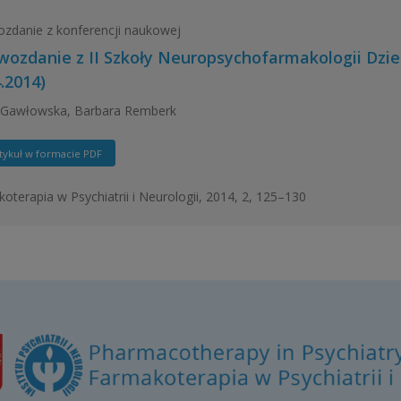
zdanie z konferencji naukowej
wozdanie z II Szkoły Neuropsychofarmakologii Dzie
.2014)
 Gawłowska, Barbara Remberk
tykuł w formacie PDF
oterapia w Psychiatrii i Neurologii, 2014, 2, 125–130