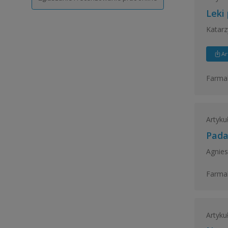
Leki
Katarz
Ar
Farmak
Artyku
Pada
Agnies
Farmak
Artyku