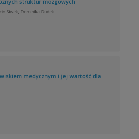
 różnych struktur mózgowych
rcin Siwek, Dominika Dudek
owiskiem medycznym i jej wartość dla