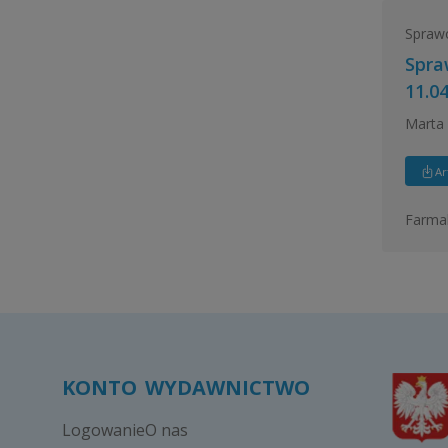
Sprawo
Spra
11.04
Marta
Ar
Farmak
KONTO
WYDAWNICTWO
Logowanie
O nas