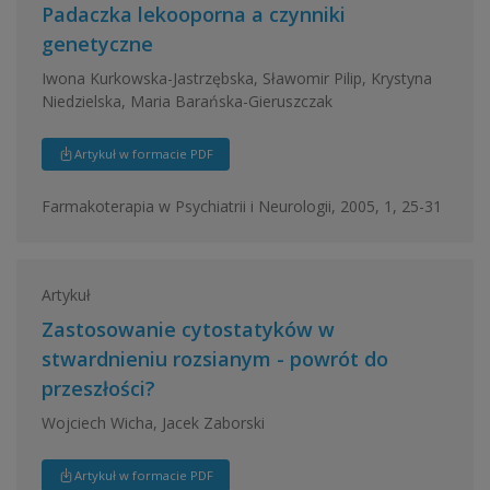
Padaczka lekooporna a czynniki
genetyczne
Iwona Kurkowska-Jastrzębska, Sławomir Pilip, Krystyna
Niedzielska, Maria Barańska-Gieruszczak
Artykuł w formacie PDF
Farmakoterapia w Psychiatrii i Neurologii, 2005, 1, 25-31
Artykuł
Zastosowanie cytostatyków w
stwardnieniu rozsianym - powrót do
przeszłości?
Wojciech Wicha, Jacek Zaborski
Artykuł w formacie PDF