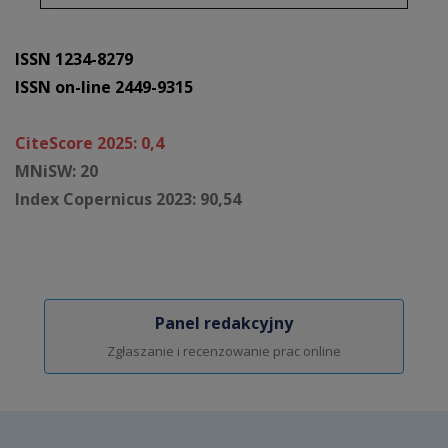
ISSN 1234-8279
ISSN on-line 2449-9315
CiteScore 2025: 0,4
MNiSW: 20
Index Copernicus 2023: 90,54
Panel redakcyjny
Zgłaszanie i recenzowanie prac online