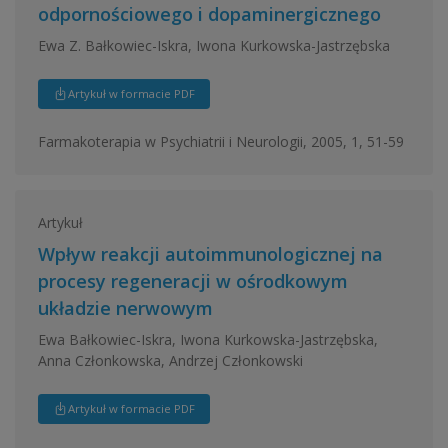
odpornościowego i dopaminergicznego
Ewa Z. Bałkowiec-Iskra, Iwona Kurkowska-Jastrzębska
Artykuł w formacie PDF
Farmakoterapia w Psychiatrii i Neurologii, 2005, 1, 51-59
Artykuł
Wpływ reakcji autoimmunologicznej na
procesy regeneracji w ośrodkowym
układzie nerwowym
Ewa Bałkowiec-Iskra, Iwona Kurkowska-Jastrzębska,
Anna Członkowska, Andrzej Członkowski
Artykuł w formacie PDF