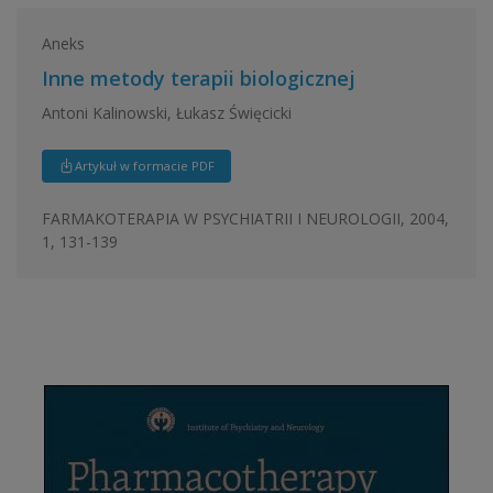
Aneks
Inne metody terapii biologicznej
Antoni Kalinowski, Łukasz Święcicki
Artykuł w formacie PDF
FARMAKOTERAPIA W PSYCHIATRII I NEUROLOGII, 2004,
1, 131-139