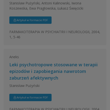
Stanisław Pużyński, Antoni Kalinowski, Iwona
Koszewska, Ewa Pragłowska, Łukasz Święcicki
Artykuł w formacie PDF
FARMAKOTERAPIA W PSYCHIATRII I NEUROLOGII, 2004,
1, 5-46
Aneks
Leki psychotropowe stosowane w terapii
epizodów i zapobiegania nawrotom
zaburzeń afektywnych
Stanisław Pużyński
Artykuł w formacie PDF
FARMAKOTERAPIA W PSYCHIATRII I NEUROLOGII, 2004,