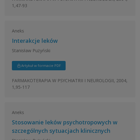
1,47-93
Aneks
Interakcje leków
Stanisław Pużyński
Artykuł w formacie PDF
FARMAKOTERAPIA W PSYCHIATRII I NEUROLOGII, 2004,
1,95-117
Aneks
Stosowanie leków psychotropowych w
szczególnych sytuacjach klinicznych