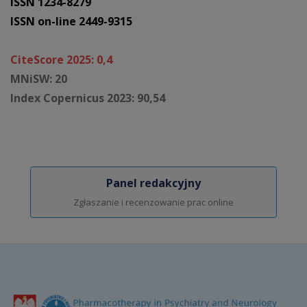
ISSN 1234-8279
ISSN on-line 2449-9315
CiteScore 2025: 0,4
MNiSW: 20
Index Copernicus 2023: 90,54
Panel redakcyjny
Zgłaszanie i recenzowanie prac online