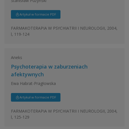
Stanisław Pużyński
Artykuł w formacie PDF
FARMAKOTERAPIA W PSYCHIATRII I NEUROLOGII, 2004,
l, 119-124
Aneks
Psychoterapia w zaburzeniach
afektywnych
Ewa Habrat-Pragłowska
Artykuł w formacie PDF
FARMAKOTERAPIA W PSYCHIATRII I NEUROLOGII, 2004,
l, 125-129