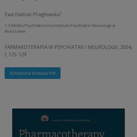
1
Ewa Habrat-Pragłowska
1. II Klinika Psychiatryczna Instytutu Psychiatrii i Neurologii w
Warszawie
FARMAKOTERAPIA W PSYCHIATRII I NEUROLOGII, 2004,
l, 125-129
Artykuł w formacie PDF