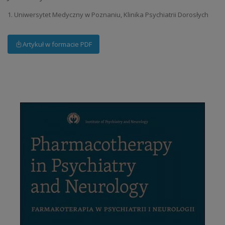
1. Uniwersytet Medyczny w Poznaniu, Klinika Psychiatrii Dorosłych
Artykuł w formacie PDF