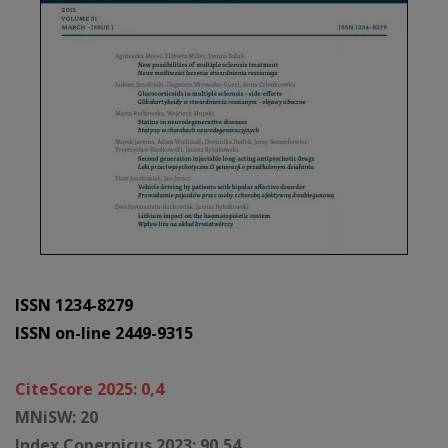
ISSN 1234-8279
ISSN on-line 2449-9315
CiteScore 2025: 0,4
MNiSW: 20
Index Copernicus 2023: 90,54