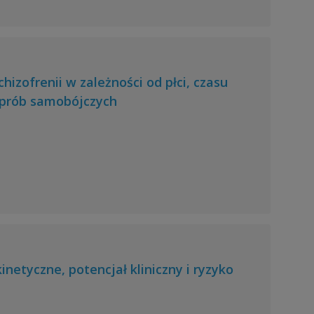
zofrenii w zależności od płci, czasu
 prób samobójczych
etyczne, potencjał kliniczny i ryzyko