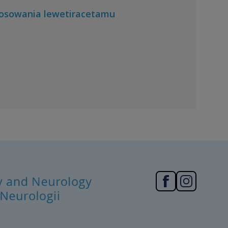
tosowania lewetiracetamu