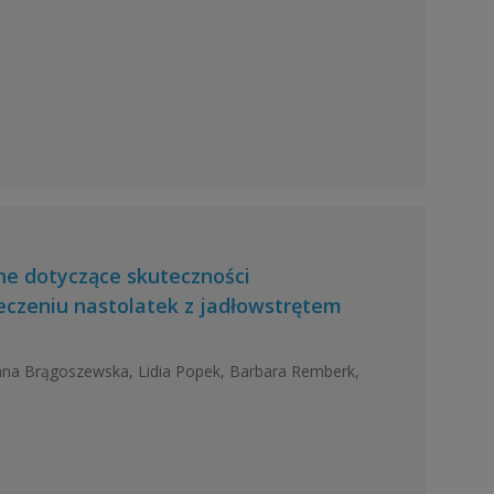
e dotyczące skuteczności
czeniu nastolatek z jadłowstrętem
anna Brągoszewska, Lidia Popek, Barbara Remberk,