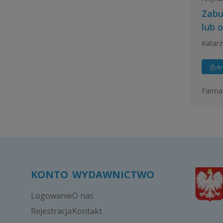
Zabu
lub 
Katarz
Ar
Farmak
KONTO
WYDAWNICTWO
Logowanie
O nas
Rejestracja
Kontakt