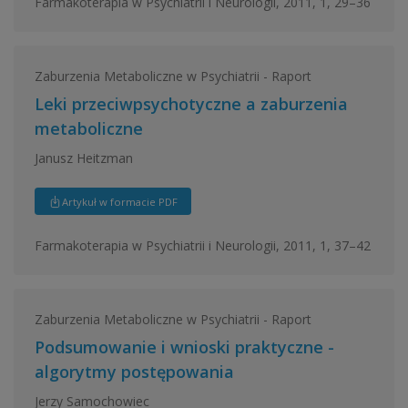
Farmakoterapia w Psychiatrii i Neurologii, 2011, 1, 29–36
Zaburzenia Metaboliczne w Psychiatrii - Raport
Leki przeciwpsychotyczne a zaburzenia
metaboliczne
Janusz Heitzman
Artykuł w formacie PDF
Farmakoterapia w Psychiatrii i Neurologii, 2011, 1, 37–42
Zaburzenia Metaboliczne w Psychiatrii - Raport
Podsumowanie i wnioski praktyczne -
algorytmy postępowania
Jerzy Samochowiec