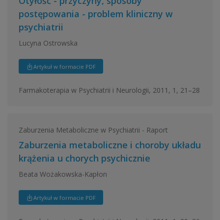
Otyłość - przyczyny, sposoby
postępowania - problem kliniczny w
psychiatrii
Lucyna Ostrowska
Artykuł w formacie PDF
Farmakoterapia w Psychiatrii i Neurologii, 2011, 1, 21–28
Zaburzenia Metaboliczne w Psychiatrii - Raport
Zaburzenia metaboliczne i choroby układu
krążenia u chorych psychicznie
Beata Wożakowska-Kapłon
Artykuł w formacie PDF