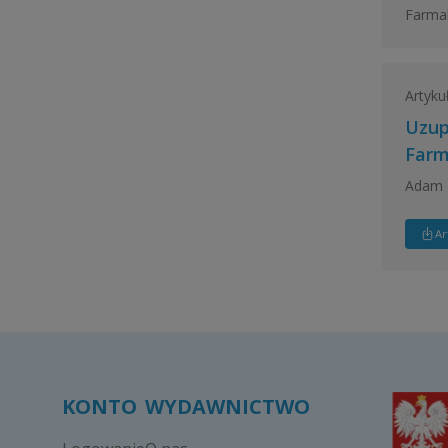
Farmak
Artyku
Uzup
Farm
Adam 
Ar
KONTO
WYDAWNICTWO