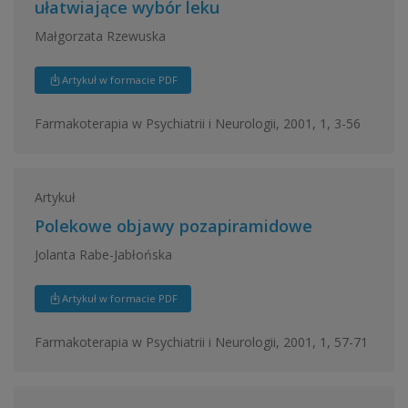
ułatwiające wybór leku
Małgorzata Rzewuska
Artykuł w formacie PDF
Farmakoterapia w Psychiatrii i Neurologii, 2001, 1, 3-56
Artykuł
Polekowe objawy pozapiramidowe
Jolanta Rabe-Jabłońska
Artykuł w formacie PDF
Farmakoterapia w Psychiatrii i Neurologii, 2001, 1, 57-71