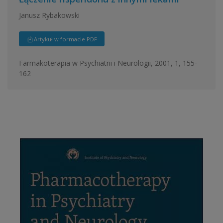
Janusz Rybakowski
Artykuł w formacie PDF
Farmakoterapia w Psychiatrii i Neurologii, 2001, 1, 155-
162