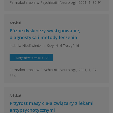
Farmakoterapia w Psychiatrii i Neurologii, 2001, 1, 86-91
Artykuł
Późne dyskinezy występowanie,
diagnostyka i metody leczenia
Izabela Niedźwiedzka, Krzysztof Tyczyński
Artykuł w formacie PDF
Farmakoterapia w Psychiatrii i Neurologii, 2001, 1, 92-
112
Artykuł
Przyrost masy ciała związany z lekami
antypsychotycznymi