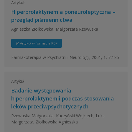
Artykuł
Hiperprolaktynemia poneuroleptyczna –
przegląd piśmiennictwa
Agnieszka Ziołkowska, Małgorzata Rzewuska
Artykuł w formacie PDF
Farmakoterapia w Psychiatrii i Neurologii, 2001, 1, 72-85
Artykuł
Badanie występowania
hiperprolaktynemii podczas stosowania
leków przeciwpsychotycznych
Rzewuska Małgorzata, Kuczyński Wojciech, Luks
Małgorzata, Ziołkowska Agnieszka