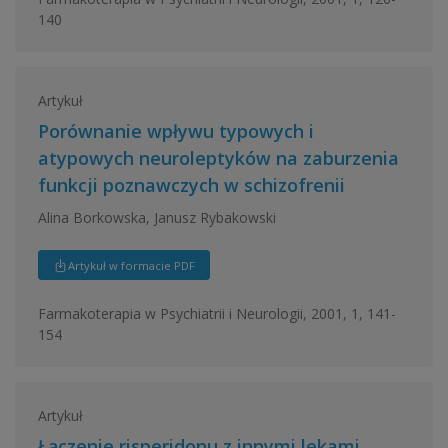
140
Artykuł
Porównanie wpływu typowych i
atypowych neuroleptyków na zaburzenia
funkcji poznawczych w schizofrenii
Alina Borkowska, Janusz Rybakowski
Artykuł w formacie PDF
Farmakoterapia w Psychiatrii i Neurologii, 2001, 1, 141-
154
Artykuł
Łączenie risperidonu z innymi lekami