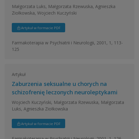
Małgorzata Luks, Małgorzata Rzewuska, Agnieszka
Ziołkowska, Wojciech Kuczyński
Artykuł w formacie PDF
Farmakoterapia w Psychiatrii i Neurologii, 2001, 1, 113-
125
Artykuł
Zaburzenia seksualne u chorych na
schizofrenię leczonych neuroleptykami
Wojciech Kuczyński, Małgorzata Rzewuska, Małgorzata
Luks, Agnieszka Ziołkowska
Artykuł w formacie PDF
Farmakoterapia w Psychiatrii i Neurologii, 2001, 1, 126-