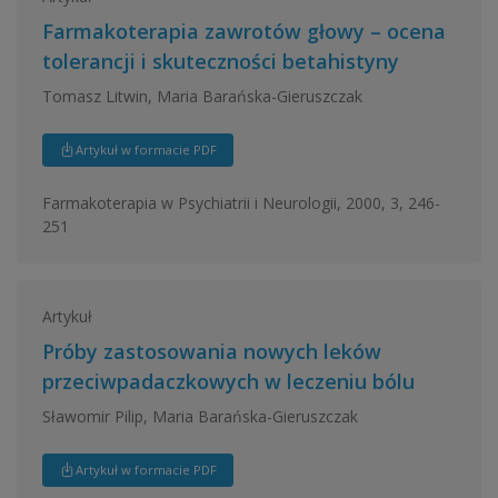
Farmakoterapia zawrotów głowy – ocena
tolerancji i skuteczności betahistyny
Tomasz Litwin, Maria Barańska-Gieruszczak
Artykuł w formacie PDF
Farmakoterapia w Psychiatrii i Neurologii, 2000, 3, 246-
251
Artykuł
Próby zastosowania nowych leków
przeciwpadaczkowych w leczeniu bólu
Sławomir Pilip, Maria Barańska-Gieruszczak
Artykuł w formacie PDF