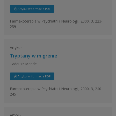
Artykuł w formacie PDF
Farmakoterapia w Psychiatrii i Neurologii, 2000, 3, 223-
239
Artykuł
Tryptany w migrenie
Tadeusz Mendel
Artykuł w formacie PDF
Farmakoterapia w Psychiatrii i Neurologii, 2000, 3, 240-
245
Artykuł