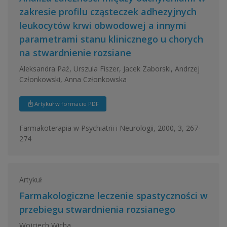
zakresie profilu cząsteczek adhezyjnych
leukocytów krwi obwodowej a innymi
parametrami stanu klinicznego u chorych
na stwardnienie rozsiane
Aleksandra Paź, Urszula Fiszer, Jacek Zaborski, Andrzej
Członkowski, Anna Członkowska
Artykuł w formacie PDF
Farmakoterapia w Psychiatrii i Neurologii, 2000, 3, 267-
274
Artykuł
Farmakologiczne leczenie spastyczności w
przebiegu stwardnienia rozsianego
Wojciech Wicha