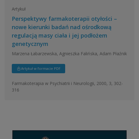
Artykuł
Perspektywy farmakoterapii otyłości –
nowe kierunki badań nad ośrodkową
regulacją masy ciała i jej podłożem
genetycznym
Marzena Łabarzewska, Agnieszka Falińska, Adam Płaźnik
Artykuł w formacie PDF
Farmakoterapia w Psychiatrii i Neurologii, 2000, 3, 302-
316