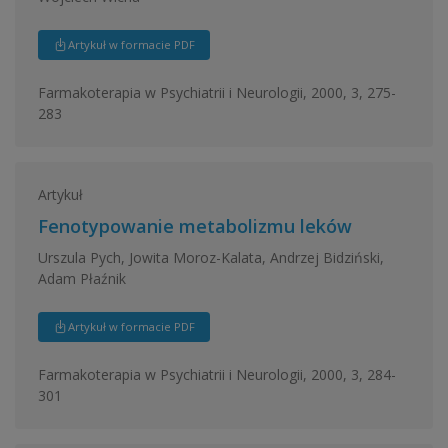
Artykuł w formacie PDF
Farmakoterapia w Psychiatrii i Neurologii, 2000, 3, 275-
283
Artykuł
Fenotypowanie metabolizmu leków
Urszula Pych, Jowita Moroz-Kalata, Andrzej Bidziński,
Adam Płaźnik
Artykuł w formacie PDF
Farmakoterapia w Psychiatrii i Neurologii, 2000, 3, 284-
301