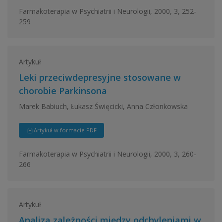
Farmakoterapia w Psychiatrii i Neurologii, 2000, 3, 252-
259
Artykuł
Leki przeciwdepresyjne stosowane w
chorobie Parkinsona
Marek Babiuch, Łukasz Święcicki, Anna Członkowska
Artykuł w formacie PDF
Farmakoterapia w Psychiatrii i Neurologii, 2000, 3, 260-
266
Artykuł
Analiza zależności między odchyleniami w