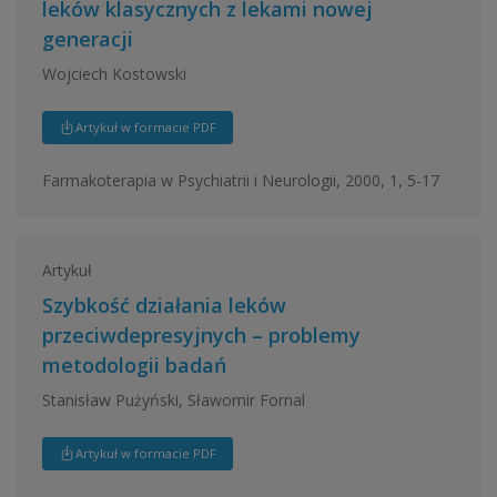
leków klasycznych z lekami nowej
generacji
Wojciech Kostowski
Artykuł w formacie PDF
Farmakoterapia w Psychiatrii i Neurologii, 2000, 1, 5-17
Artykuł
Szybkość działania leków
przeciwdepresyjnych – problemy
metodologii badań
Stanisław Pużyński, Sławomir Fornal
Artykuł w formacie PDF