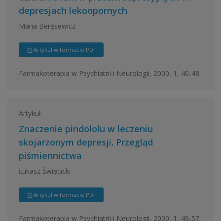
depresjach lekoopornych
Maria Beręsewicz
Artykuł w formacie PDF
Farmakoterapia w Psychiatrii i Neurologii, 2000, 1, 40-48
Artykuł
Znaczenie pindololu w leczeniu
skojarzonym depresji. Przegląd
piśmiennictwa
Łukasz Święcicki
Artykuł w formacie PDF
Farmakoterapia w Psychiatrii i Neurologii, 2000, 1, 49-57