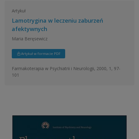
Artykuł
Lamotrygina w leczeniu zaburzeń
afektywnych
Maria Beręsewicz
Artykuł w formacie PDF
Farmakoterapia w Psychiatrii i Neurologii, 2000, 1, 97-
101