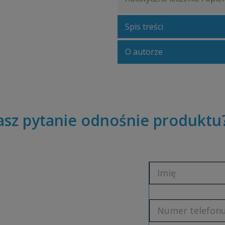
Spis treści
O autorze
sz pytanie odnośnie produktu