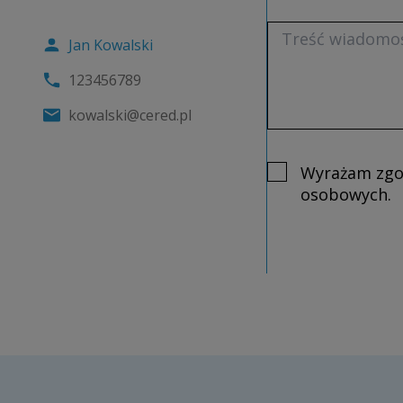
Jan Kowalski
123456789
kowalski@cered.pl
Wyrażam zgo
osobowych.