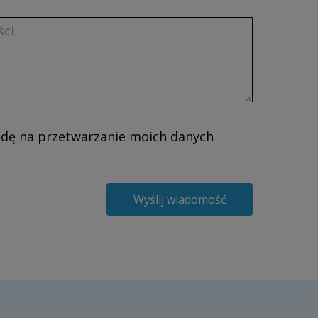
dę na przetwarzanie moich danych
Wyślij wiadomość