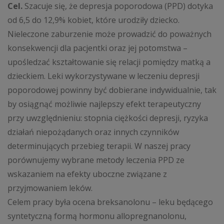
Cel.
Szacuje się, że depresja poporodowa (PPD) dotyka
od 6,5 do 12,9% kobiet, które urodziły dziecko.
Nieleczone zaburzenie może prowadzić do poważnych
konsekwencji dla pacjentki oraz jej potomstwa –
upośledzać kształtowanie się relacji pomiędzy matką a
dzieckiem. Leki wykorzystywane w leczeniu depresji
poporodowej powinny być dobierane indywidualnie, tak
by osiągnąć możliwie najlepszy efekt terapeutyczny
przy uwzględnieniu: stopnia ciężkości depresji, ryzyka
działań niepożądanych oraz innych czynników
determinujących przebieg terapii. W naszej pracy
porównujemy wybrane metody leczenia PPD ze
wskazaniem na efekty uboczne związane z
przyjmowaniem leków.
Celem pracy była ocena breksanolonu – leku będącego
syntetyczną formą hormonu allopregnanolonu,