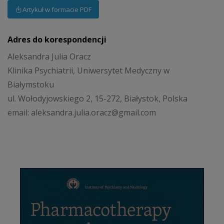
Artykuł w formacie PDF
Adres do korespondencji
Aleksandra Julia Oracz
Klinika Psychiatrii, Uniwersytet Medyczny w
Białymstoku
ul. Wołodyjowskiego 2, 15-272, Białystok, Polska
email: aleksandra.julia.oracz@gmail.com