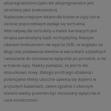
allopregnanolonu (jako lek allopregnanolon jest
określany jako breksanolon).
Najbezpieczniejszym lekiem dla kobiet w ciąży lub w
okresie poporodowym wydaje się sertralina.
Alternatywą dla sertraliny u matek karmiących jest
terapia paroksetyną bądź nortryptyliną. Naszym
zdaniem breksanolon nie wyprze SSRI, ze względu na
długi czas podawania wlewów w warunkach szpitalnych
i wskazanie do stosowania wyłącznie po porodzie, a nie
w trakcie ciąży. Należy pamiętać, że jest to lek
stosunkowo nowy, dlatego profil jego działania i
potencjalne efekty uboczne ujawnią się dopiero w
przyszłych badaniach, zatem zgodnie z obecnym
stanem wiedzy powinien być stosowany wyłącznie w
razie konieczności.