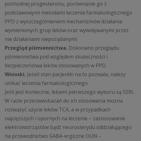
pochodnej progesteronu, porównanie go z
podstawowymi metodami leczenia farmakologicznego
PPD z wyszczególnieniem mechanizmów działania
wymienionych grup leków oraz wywoływanymi przez
nie działaniami niepożądanymi.
Przegląd piśmiennictwa.
Dokonano przeglądu
piśmiennictwa pod względem skuteczności i
bezpieczeństwa leków stosowanych w PPD.
Wnioski.
Jeżeli stan pacjentki na to pozwala, należy
unikać leczenia farmakologicznego.
Jeśli jest konieczne, lekami pierwszego wyboru są SSRI.
W razie przeciwwskazań do ich stosowania można
rozważyć użycie leków TCA, a w przypadkach
najcięższych i opornych na leczenie – zastosowanie
elektrowstrząstów bądź neurosterydu oddziałującego
na przewodnictwo GABA-ergiczne OUN –