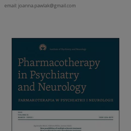
email: joanna.pawlak@gmail.com