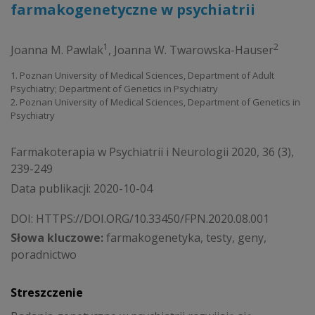
farmakogenetyczne w psychiatrii
1
2
Joanna M. Pawlak
,
Joanna W. Twarowska-Hauser
1. Poznan University of Medical Sciences, Department of Adult
Psychiatry; Department of Genetics in Psychiatry
2. Poznan University of Medical Sciences, Department of Genetics in
Psychiatry
Farmakoterapia w Psychiatrii i Neurologii 2020, 36 (3),
239-249
Data publikacji: 2020-10-04
DOI:
HTTPS://DOI.ORG/10.33450/FPN.2020.08.001
Słowa kluczowe:
farmakogenetyka, testy, geny,
poradnictwo
Streszczenie