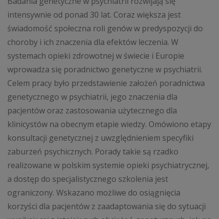
Badania genetyczne w psychiatrii rozwijają się
intensywnie od ponad 30 lat. Coraz większa jest
świadomość społeczna roli genów w predyspozycji do
choroby i ich znaczenia dla efektów leczenia. W
systemach opieki zdrowotnej w świecie i Europie
wprowadza się poradnictwo genetyczne w psychiatrii.
Celem pracy było przedstawienie założeń poradnictwa
genetycznego w psychiatrii, jego znaczenia dla
pacjentów oraz zastosowania użytecznego dla
klinicystów na obecnym etapie wiedzy. Omówiono etapy
konsultacji genetycznej z uwzględnieniem specyfiki
zaburzeń psychicznych. Porady takie są rzadko
realizowane w polskim systemie opieki psychiatrycznej,
a dostęp do specjalistycznego szkolenia jest
ograniczony. Wskazano możliwe do osiągnięcia
korzyści dla pacjentów z zaadaptowania się do sytuacji