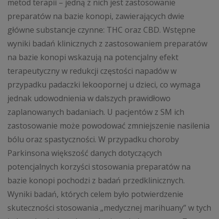
metod terapii – jedną z nich jest zastosowanie
preparatów na bazie konopi, zawierających dwie
główne substancje czynne: THC oraz CBD. Wstępne
wyniki badań klinicznych z za­stosowaniem preparatów
na bazie konopi wskazują na potencjalny efekt
terapeutyczny w redukcji częstości napadów w
przypadku padaczki lekoopornej u dzieci, co wymaga
jednak udowodnienia w dalszych prawidłowo
zaplanowanych badaniach. U pacjentów z SM ich
zastosowanie może powodować zmniejszenie nasilenia
bólu oraz spastyczności. W przypadku choroby
Parkinsona większość danych dotyczących
potencjalnych korzyści stosowania preparatów na
bazie konopi pochodzi z badań przedklinicznych.
Wyniki badań, których celem było potwierdzenie
skuteczności stosowania „medycznej marihuany” w tych