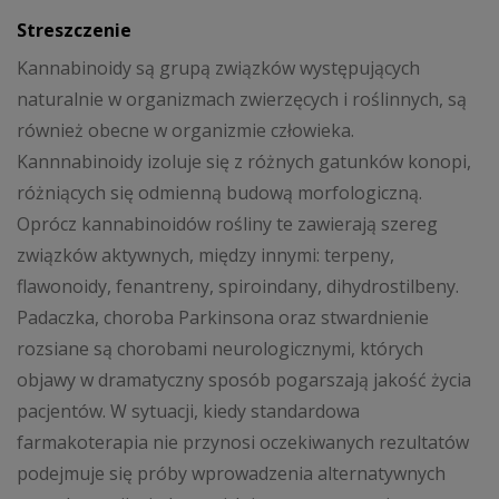
Streszczenie
Kannabinoidy są grupą związków występujących
naturalnie w organizmach zwierzęcych i roślinnych, są
również obecne w organizmie człowieka.
Kannnabinoidy izoluje się z różnych gatunków konopi,
różniących się odmienną budową morfologiczną.
Oprócz kannabinoidów rośliny te zawierają szereg
związków aktywnych, między innymi: terpeny,
flawonoidy, fenantreny, spiroindany, dihydrostilbeny.
Padaczka, choroba Parkinsona oraz stwardnienie
rozsiane są chorobami neurologicznymi, których
objawy w dramatyczny sposób pogarszają jakość życia
pacjentów. W sytuacji, kiedy standardowa
farmakoterapia nie przynosi oczekiwanych rezultatów
podejmuje się próby wprowadzenia alternatywnych