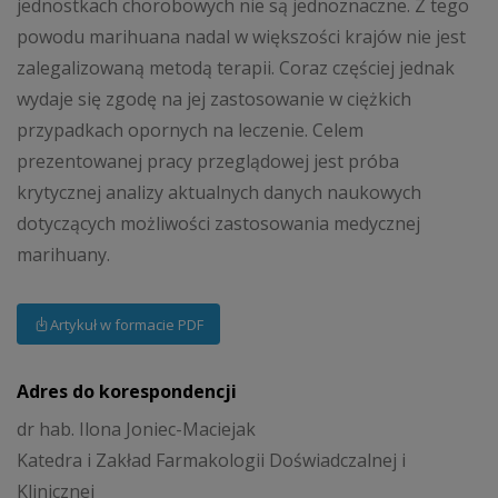
jednostkach chorobowych nie są jednoznaczne. Z tego
powodu marihuana nadal w większości krajów nie jest
zalegalizowaną metodą terapii. Coraz częściej jednak
wydaje się zgodę na jej zastosowanie w ciężkich
przypadkach opornych na leczenie. Celem
prezentowanej pracy przeglądowej jest próba
krytycznej analizy aktualnych danych naukowych
dotyczących możliwości zastosowania medycznej
marihuany.
Artykuł w formacie PDF
Adres do korespondencji
dr hab. Ilona Joniec-Maciejak
Katedra i Zakład Farmakologii Doświadczalnej i
Klinicznej