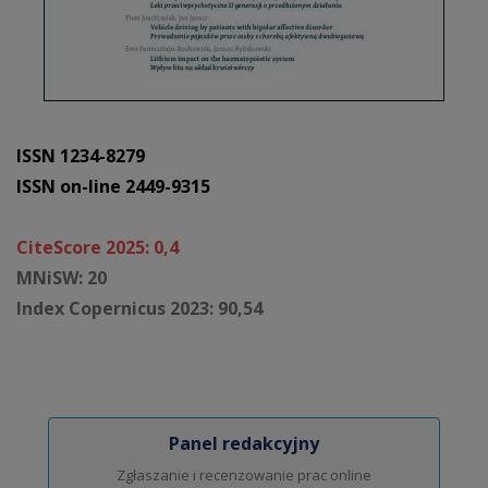
ISSN 1234-8279
ISSN on-line 2449-9315
CiteScore 2025: 0,4
MNiSW: 20
Index Copernicus 2023: 90,54
Panel redakcyjny
Zgłaszanie i recenzowanie prac online