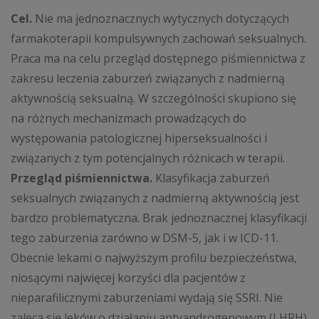
Cel.
Nie ma jednoznacznych wytycznych dotyczących
farmakoterapii kompulsywnych zachowań seksualnych.
Praca ma na celu przegląd dostępnego piśmiennictwa z
zakresu leczenia zaburzeń związanych z nadmierną
aktywnością seksualną. W szczególności skupiono się
na różnych mechanizmach prowadzących do
występowania patologicznej hiperseksualności i
związanych z tym potencjalnych różnicach w terapii.
Przegląd piśmiennictwa.
Klasyfikacja zaburzeń
seksualnych związanych z nadmierną aktywnością jest
bardzo problematyczna. Brak jednoznacznej klasyfikacji
tego zaburzenia zarówno w DSM-5, jak i w ICD-11.
Obecnie lekami o najwyższym profilu bezpieczeństwa,
niosącymi najwięcej korzyści dla pacjentów z
nieparafilicznymi zaburzeniami wydają się SSRI. Nie
zaleca się leków o działaniu antyandrogenowym (LHRH)