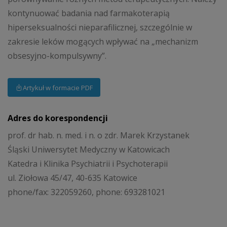
kontynuować badania nad farmakoterapią
hiperseksualności nieparafilicznej, szczególnie w
zakresie leków mogących wpływać na „mechanizm
obsesyjno-kompulsywny”.
Artykuł w formacie PDF
Adres do korespondencji
prof. dr hab. n. med. i n. o zdr. Marek Krzystanek
Śląski Uniwersytet Medyczny w Katowicach
Katedra i Klinika Psychiatrii i Psychoterapii
ul. Ziołowa 45/47, 40-635 Katowice
phone/fax: 322059260, phone: 693281021