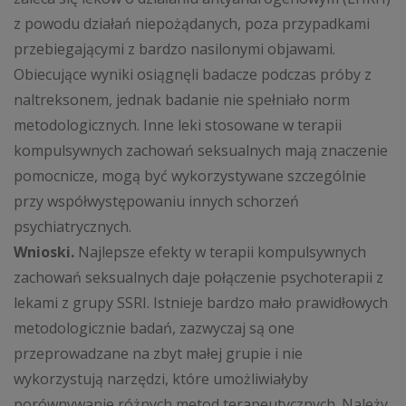
z powodu działań niepożądanych, poza przypadkami
przebiegającymi z bardzo nasilonymi objawami.
Obiecujące wyniki osiągnęli badacze podczas próby z
naltreksonem, jednak badanie nie spełniało norm
metodologicznych. Inne leki stosowane w terapii
kompulsywnych zachowań seksualnych mają znaczenie
pomocnicze, mogą być wykorzystywane szczególnie
przy współwystępowaniu innych schorzeń
psychiatrycznych.
Wnioski.
Najlepsze efekty w terapii kompulsywnych
zachowań seksualnych daje połączenie psychoterapii z
lekami z grupy SSRI. Istnieje bardzo mało prawidłowych
metodologicznie badań, zazwyczaj są one
przeprowadzane na zbyt małej grupie i nie
wykorzystują narzędzi, które umożliwiałyby
porównywanie różnych metod terapeutycznych. Należy