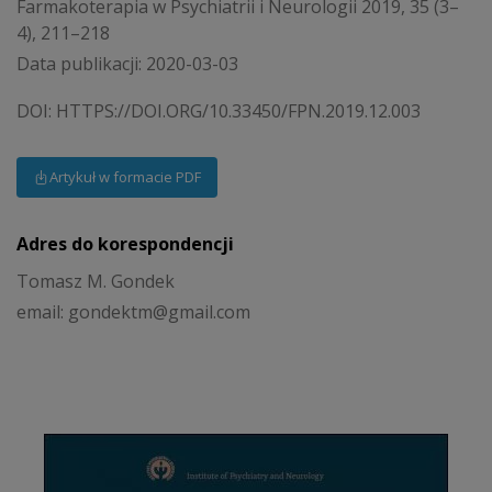
Farmakoterapia w Psychiatrii i Neurologii 2019, 35 (3–
4), 211–218
Data publikacji: 2020-03-03
DOI:
HTTPS://DOI.ORG/10.33450/FPN.2019.12.003
Artykuł w formacie PDF
Adres do korespondencji
Tomasz M. Gondek
email: gondektm@gmail.com