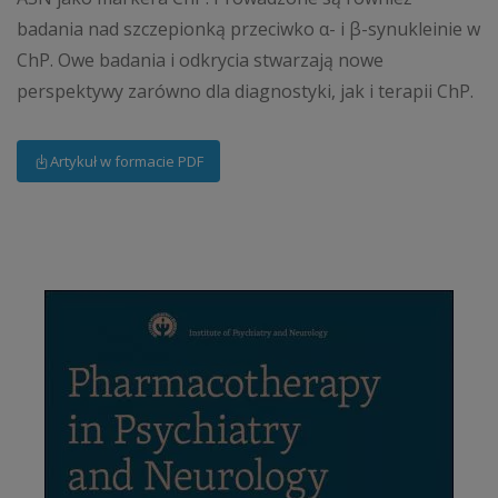
badania nad szczepionką przeciwko α- i β-synukleinie w
ChP. Owe badania i odkrycia stwarzają nowe
perspektywy zarówno dla diagnostyki, jak i terapii ChP.
Artykuł w formacie PDF