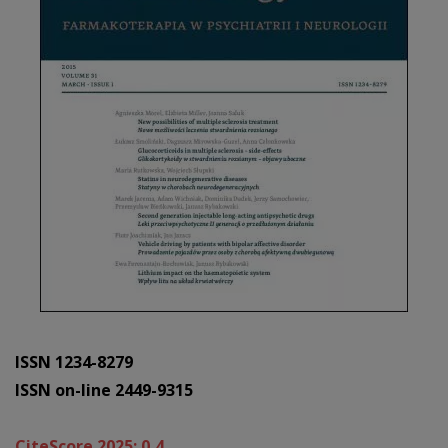
ISSN 1234-8279
ISSN on-line 2449-9315
CiteScore 2025: 0,4