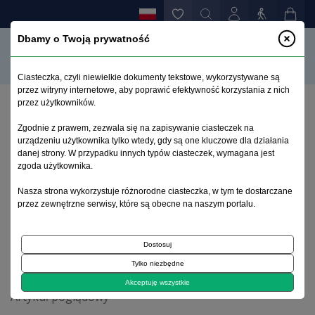
Dbamy o Twoją prywatność
Ciasteczka, czyli niewielkie dokumenty tekstowe, wykorzystywane są
przez witryny internetowe, aby poprawić efektywność korzystania z nich
przez użytkowników.
Strona główna
>
Archiwum
>
zeszyt 3-4
>
Zgodnie z prawem, zezwala się na zapisywanie ciasteczek na
α-synukleina - nowe spojrzenie na znane białko.
urządzeniu użytkownika tylko wtedy, gdy są one kluczowe dla działania
Możliwości wykorzystania w diagnostyce i terapii
danej strony. W przypadku innych typów ciasteczek, wymagana jest
choroby Parkinsona
zgoda użytkownika.
Nasza strona wykorzystuje różnorodne ciasteczka, w tym te dostarczane
przez zewnętrzne serwisy, które są obecne na naszym portalu.
Archiwum 1995–2023
Dostosuj
2013, tom 29, zeszyt 3-4
Tylko niezbędne
Akceptuję wszystkie
Artykuł poglądowy