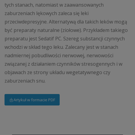
tych stanach, natomiast w zaawansowanych
zaburzeniach lękowych zaleca się leki
przeciwdepresyjne. Alternatywą dla takich leków mogą
być preparaty naturalne (ziołowe). Przykładem takiego
preparatu jest Sedatif PC. Szereg substancji czynnych
wchodzi w skład tego leku. Zalecany jest w stanach
nadmiernej pobudliwości nerwowej, nerwowości
związanej z działaniem czynników stresogennych i w
objawach ze strony układu wegetatywnego czy
zaburzeniach snu.
Artykuł w formacie PDF