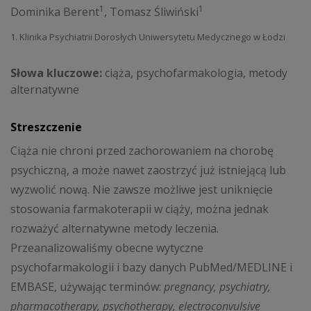
1
1
Dominika Berent
,
Tomasz Śliwiński
1. Klinika Psychiatrii Dorosłych Uniwersytetu Medycznego w Łodzi
Słowa kluczowe:
ciąża, psychofarmakologia, metody
alternatywne
Streszczenie
Ciąża nie chroni przed zachorowaniem na chorobę
psychiczną, a może nawet zaostrzyć już istniejącą lub
wyzwolić nową. Nie zawsze możliwe jest uniknięcie
stosowania farmakoterapii w ciąży, można jednak
rozważyć alternatywne metody leczenia.
Przeanalizowaliśmy obecne wytyczne
psychofarmakologii i bazy danych PubMed/MEDLINE i
EMBASE, używając terminów:
pregnancy, psychiatry,
pharmacotherapy, psychotherapy, electroconvulsive