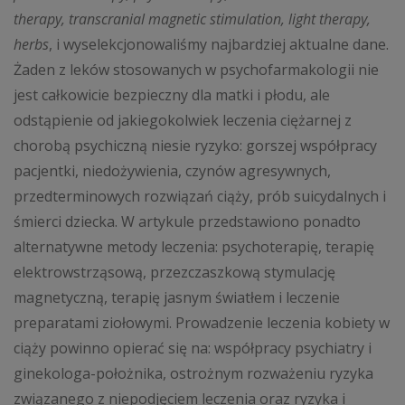
therapy, transcranial magnetic stimulation, light therapy,
herbs
, i wyselekcjonowaliśmy najbardziej aktualne dane.
Żaden z leków stosowanych w psychofarmakologii nie
jest całkowicie bezpieczny dla matki i płodu, ale
odstąpienie od jakiegokolwiek leczenia ciężarnej z
chorobą psychiczną niesie ryzyko: gorszej współpracy
pacjentki, niedożywienia, czynów agresywnych,
przedterminowych rozwiązań ciąży, prób suicydalnych i
śmierci dziecka. W artykule przedstawiono ponadto
alternatywne metody leczenia: psychoterapię, terapię
elektrowstrząsową, przezczaszkową stymulację
magnetyczną, terapię jasnym światłem i leczenie
preparatami ziołowymi. Prowadzenie leczenia kobiety w
ciąży powinno opierać się na: współpracy psychiatry i
ginekologa-położnika, ostrożnym rozważeniu ryzyka
związanego z niepodjęciem leczenia oraz ryzyka i