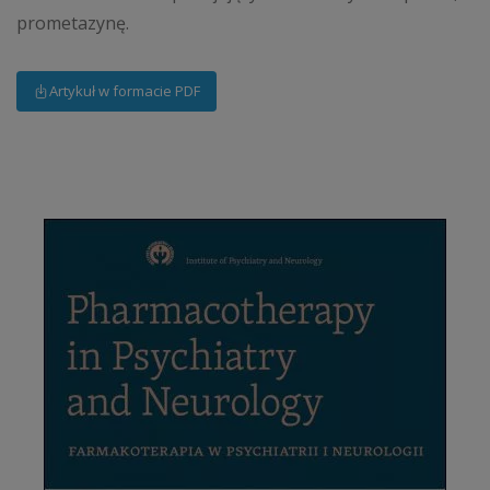
prometazynę.
Artykuł w formacie PDF