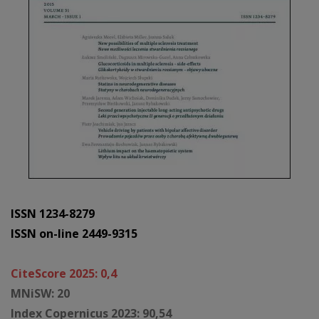
ISSN 1234-8279
ISSN on-line 2449-9315
CiteScore 2025: 0,4
MNiSW: 20
Index Copernicus 2023: 90,54