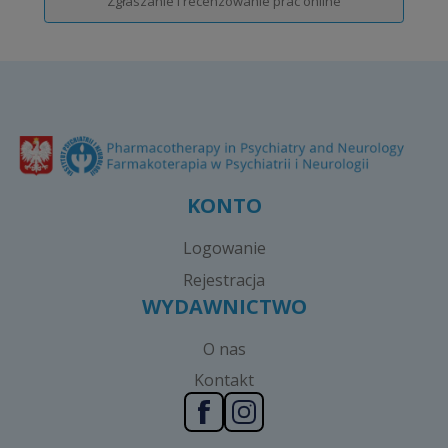
Zgłaszanie i recenzowanie prac online
KONTO
Logowanie
Rejestracja
WYDAWNICTWO
O nas
Kontakt