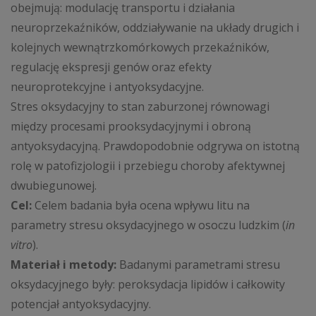
obejmują: modulację transportu i działania
neuroprzekaźników, oddziaływanie na układy drugich i
kolejnych wewnątrzkomórkowych przekaźników,
regulację ekspresji genów oraz efekty
neuroprotekcyjne i antyoksydacyjne.
Stres oksydacyjny to stan zaburzonej równowagi
między procesami prooksydacyjnymi i obroną
antyoksydacyjną. Prawdopodobnie odgrywa on istotną
rolę w patofizjologii i przebiegu choroby afektywnej
dwubiegunowej.
Cel:
Celem badania była ocena wpływu litu na
parametry stresu oksydacyjnego w osoczu ludzkim (
in
vitro
).
Materiał i metody:
Badanymi parametrami stresu
oksydacyjnego były: peroksydacja lipidów i całkowity
potencjał antyoksydacyjny.