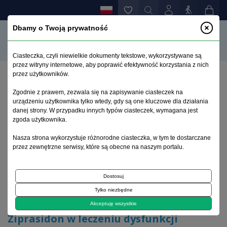
Dbamy o Twoją prywatność
Ciasteczka, czyli niewielkie dokumenty tekstowe, wykorzystywane są
przez witryny internetowe, aby poprawić efektywność korzystania z nich
przez użytkowników.
Strona główna
>
Archiwum
>
zeszyt 3-4
>
Zgodnie z prawem, zezwala się na zapisywanie ciasteczek na
Ziprasidon w leczeniu dysfunkcji poznawczych w
urządzeniu użytkownika tylko wtedy, gdy są one kluczowe dla działania
schizofrenii
danej strony. W przypadku innych typów ciasteczek, wymagana jest
zgoda użytkownika.
Archiwum 1995–2023
Nasza strona wykorzystuje różnorodne ciasteczka, w tym te dostarczane
przez zewnętrzne serwisy, które są obecne na naszym portalu.
2010, tom 26, zeszyt 3-4
Dostosuj
Tylko niezbędne
Artykuł poglądowy
Akceptuję wszystkie
Ziprasidon w leczeniu dysfunkcji