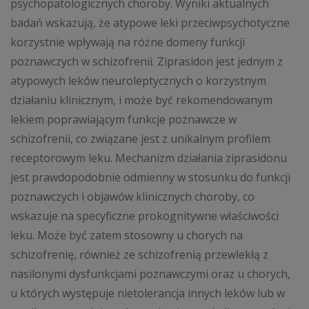
psychopatologicznych choroby. Wyniki aktualnych
badań wskazują, że atypowe leki przeciwpsychotyczne
korzystnie wpływają na różne domeny funkcji
poznawczych w schizofrenii. Ziprasidon jest jednym z
atypowych leków neuroleptycznych o korzystnym
działaniu klinicznym, i może być rekomendowanym
lekiem poprawiającym funkcje poznawcze w
schizofrenii, co związane jest z unikalnym profilem
receptorowym leku. Mechanizm działania ziprasidonu
jest prawdopodobnie odmienny w stosunku do funkcji
poznawczych i objawów klinicznych choroby, co
wskazuje na specyficzne prokognitywne właściwości
leku. Może być zatem stosowny u chorych na
schizofrenię, również ze schizofrenią przewlekłą z
nasilonymi dysfunkcjami poznawczymi oraz u chorych,
u których występuje nietolerancja innych leków lub w