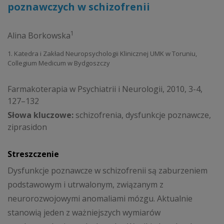
poznawczych w schizofrenii
1
Alina Borkowska
1. Katedra i Zakład Neuropsychologii Klinicznej UMK w Toruniu,
Collegium Medicum w Bydgoszczy
Farmakoterapia w Psychiatrii i Neurologii, 2010, 3-4,
127–132
Słowa kluczowe:
schizofrenia, dysfunkcje poznawcze,
ziprasidon
Streszczenie
Dysfunkcje poznawcze w schizofrenii są zaburzeniem
podstawowym i utrwalonym, związanym z
neurorozwojowymi anomaliami mózgu. Aktualnie
stanowią jeden z ważniejszych wymiarów