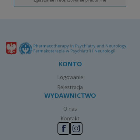
Zgłaszanie i recenzowanie prac online
KONTO
Logowanie
Rejestracja
WYDAWNICTWO
O nas
Kontakt