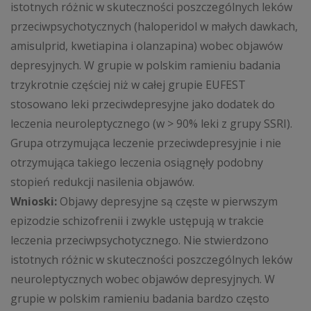
istotnych różnic w skuteczności poszczególnych leków
przeciwpsychotycznych (haloperidol w małych dawkach,
amisulprid, kwetiapina i olanzapina) wobec objawów
depresyjnych. W grupie w polskim ramieniu badania
trzykrotnie częściej niż w całej grupie EUFEST
stosowano leki przeciwdepresyjne jako dodatek do
leczenia neuroleptycznego (w > 90% leki z grupy SSRI).
Grupa otrzymująca leczenie przeciwdepresyjnie i nie
otrzymująca takiego leczenia osiągnęły podobny
stopień redukcji nasilenia objawów.
Wnioski:
Objawy depresyjne są częste w pierwszym
epizodzie schizofrenii i zwykle ustępują w trakcie
leczenia przeciwpsychotycznego. Nie stwierdzono
istotnych różnic w skuteczności poszczególnych leków
neuroleptycznych wobec objawów depresyjnych. W
grupie w polskim ramieniu badania bardzo często