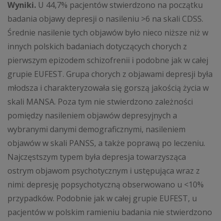
Wyniki.
U 44,7% pacjentów stwierdzono na początku
badania objawy depresji o nasileniu >6 na skali CDSS.
Średnie nasilenie tych objawów było nieco niższe niż w
innych polskich badaniach dotyczących chorych z
pierwszym epizodem schizofrenii i podobne jak w całej
grupie EUFEST. Grupa chorych z objawami depresji była
młodsza i charakteryzowała się gorszą jakością życia w
skali MANSA. Poza tym nie stwierdzono zależności
pomiędzy nasileniem objawów depresyjnych a
wybranymi danymi demograficznymi, nasileniem
objawów w skali PANSS, a także poprawą po leczeniu.
Najczęstszym typem była depresja towarzysząca
ostrym objawom psychotycznym i ustępująca wraz z
nimi: depresję popsychotyczną obserwowano u <10%
przypadków. Podobnie jak w całej grupie EUFEST, u
pacjentów w polskim ramieniu badania nie stwierdzono