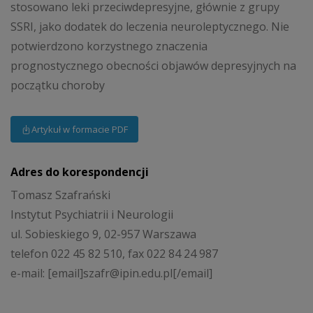
stosowano leki przeciwdepresyjne, głównie z grupy
SSRI, jako dodatek do leczenia neuroleptycznego. Nie
potwierdzono korzystnego znaczenia
prognostycznego obecności objawów depresyjnych na
początku choroby
Artykuł w formacie PDF
Adres do korespondencji
Tomasz Szafrański
Instytut Psychiatrii i Neurologii
ul. Sobieskiego 9, 02-957 Warszawa
telefon 022 45 82 510, fax 022 84 24 987
e-mail: [email]szafr@ipin.edu.pl[/email]