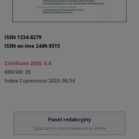
ISSN 1234-8279
ISSN on-line 2449-9315
CiteScore 2025: 0,4
MNiSW: 20
Index Copernicus 2023: 90,54
Panel redakcyjny
Zgłaszanie i recenzowanie prac online