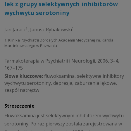
lek z grupy selektywnych inhibitorów
wychwytu serotoniny
1
1
Jan Jaracz
,
Janusz Rybakowski
1. Klinika Psychiatrii Dorosłych Akademii Medycznej im. Karola
Marcinkowskiego w Poznaniu
Farmakoterapia w Psychiatrii i Neurologii, 2006, 3–4,
167–175
Słowa kluczowe:
fluwoksamina, selektywne inhibitory
wychwytu serotoniny, depresja, zaburzenia lękowe,
zespół natręctw
Streszczenie
Fluwoksamina jest selektywnym inhibitorem wychwytu
serotoniny. Po raz pierwszy została zarejestrowana w