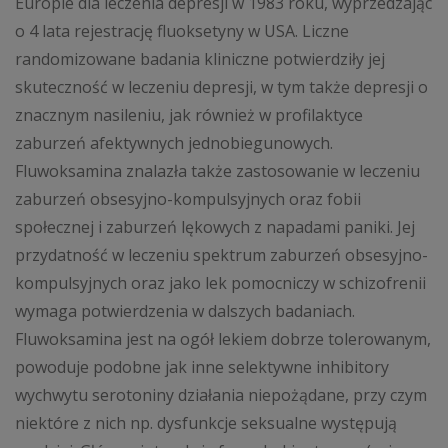
Europie dla leczenia depresji w 1983 roku, wyprzedzając
o 4 lata rejestrację fluoksetyny w USA. Liczne
randomizowane badania kliniczne potwierdziły jej
skuteczność w leczeniu depresji, w tym także depresji o
znacznym nasileniu, jak również w profilaktyce
zaburzeń afektywnych jednobiegunowych.
Fluwoksamina znalazła także zastosowanie w leczeniu
zaburzeń obsesyjno-kompulsyjnych oraz fobii
społecznej i zaburzeń lękowych z napadami paniki. Jej
przydatność w leczeniu spektrum zaburzeń obsesyjno-
kompulsyjnych oraz jako lek pomocniczy w schizofrenii
wymaga potwierdzenia w dalszych badaniach.
Fluwoksamina jest na ogół lekiem dobrze tolerowanym,
powoduje podobne jak inne selektywne inhibitory
wychwytu serotoniny działania niepożądane, przy czym
niektóre z nich np. dysfunkcje seksualne występują