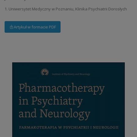
1. Uniwersytet Medyczny w Poznaniu, Klinika Psychiatrii Dorosłych
Artykuł w formacie PDF