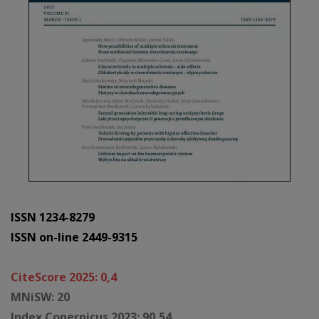
ISSN 1234-8279
ISSN on-line 2449-9315
CiteScore 2025: 0,4
MNiSW: 20
Index Copernicus 2023: 90,54