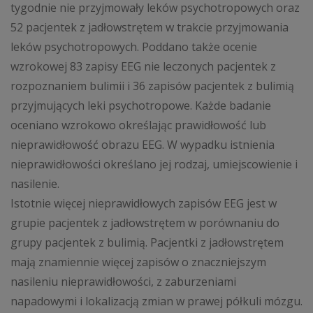
tygodnie nie przyjmowały leków psychotropowych oraz
52 pacjentek z jadłowstrętem w trakcie przyjmowania
leków psychotropowych. Poddano także ocenie
wzrokowej 83 zapisy EEG nie leczonych pacjentek z
rozpoznaniem bulimii i 36 zapisów pacjentek z bulimią
przyjmujących leki psychotropowe. Każde badanie
oceniano wzrokowo określając prawidłowość lub
nieprawidłowość obrazu EEG. W wypadku istnienia
nieprawidłowości określano jej rodzaj, umiejscowienie i
nasilenie.
Istotnie więcej nieprawidłowych zapisów EEG jest w
grupie pacjentek z jadłowstrętem w porównaniu do
grupy pacjentek z bulimią. Pacjentki z jadłowstrętem
mają znamiennie więcej zapisów o znaczniejszym
nasileniu nieprawidłowości, z zaburzeniami
napadowymi i lokalizacją zmian w prawej półkuli mózgu.