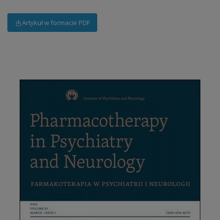
Artykuł w formacie PDF