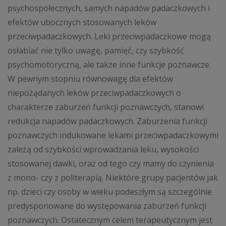
psychospołecznych, samych napadów padaczkowych i
efektów ubocznych stosowanych leków
przeciwpadaczkowych. Leki przeciwpadaczkowe mogą
osłabiać nie tylko uwagę, pamięć, czy szybkość
psychomotoryczną, ale także inne funkcje poznawcze.
W pewnym stopniu równowagę dla efektów
niepożądanych leków przeciwpadaczkowych o
charakterze zaburzeń funkcji poznawczych, stanowi
redukcja napadów padaczkowych. Zaburzenia funkcji
poznawczych indukowane lekami przeciwpadaczkowymi
zależą od szybkości wprowadzania leku, wysokości
stosowanej dawki, oraz od tego czy mamy do czynienia
z mono- czy z politerapią. Niektóre grupy pacjentów jak
np. dzieci czy osoby w wieku podeszłym są szczególnie
predysponowane do występowania zaburzeń funkcji
poznawczych. Ostatecznym celem terapeutycznym jest