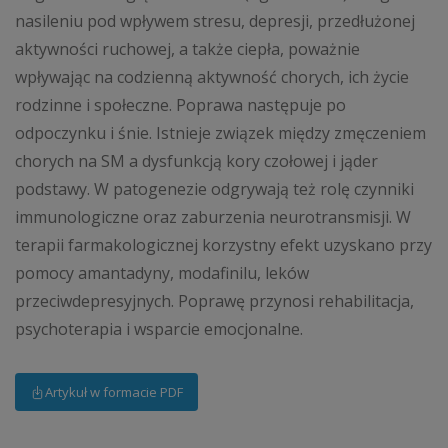
nasileniu pod wpływem stresu, depresji, przedłużonej
aktywności ruchowej, a także ciepła, poważnie
wpływając na codzienną aktywność chorych, ich życie
rodzinne i społeczne. Poprawa następuje po
odpoczynku i śnie. Istnieje związek między zmęczeniem
chorych na SM a dysfunkcją kory czołowej i jąder
podstawy. W patogenezie odgrywają też rolę czynniki
immunologiczne oraz zaburzenia neurotransmisji. W
terapii farmakologicznej korzystny efekt uzyskano przy
pomocy amantadyny, modafinilu, leków
przeciwdepresyjnych. Poprawę przynosi rehabilitacja,
psychoterapia i wsparcie emocjonalne.
Artykuł w formacie PDF