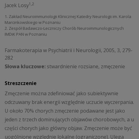
1,2
Jacek Losy
1. Zakład Neuroimmunologii Klinicznej Katedry Neurologii im. Karola
Marcinkowskiego w Poznaniu
2. Zespół Badawczo-Leczniczy Chorób Neuroimmunologicznych
IMDiK PAN w Poznaniu
Farmakoterapia w Psychiatrii i Neurologii, 2005, 3, 279-
282
Słowa kluczowe:
stwardnienie rozsiane, zmęczenie
Streszczenie
Zmęczenie można zdefiniować jako subiektywnie
odczuwany brak energii względnie uczucie wyczerpania.
U około 70% chorych zmęczenie podawane jest jako
jeden z trzech dominujących objawów chorobowych, a u
części chorych jako główny objaw. Zmęczenie może być
uogólnione względnie lokalne (ograniczone). Ulega