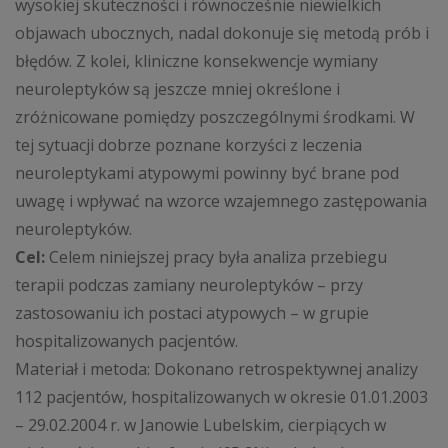
wysokiej skuteczności i równocześnie niewielkich
objawach ubocznych, nadal dokonuje się metodą prób i
błędów. Z kolei, kliniczne konsekwencje wymiany
neuroleptyków są jeszcze mniej określone i
zróżnicowane pomiędzy poszczególnymi środkami. W
tej sytuacji dobrze poznane korzyści z leczenia
neuroleptykami atypowymi powinny być brane pod
uwagę i wpływać na wzorce wzajemnego zastępowania
neuroleptyków.
Cel:
Celem niniejszej pracy była analiza przebiegu
terapii podczas zamiany neuroleptyków – przy
zastosowaniu ich postaci atypowych – w grupie
hospitalizowanych pacjentów.
Materiał i metoda: Dokonano retrospektywnej analizy
112 pacjentów, hospitalizowanych w okresie 01.01.2003
– 29.02.2004 r. w Janowie Lubelskim, cierpiących w