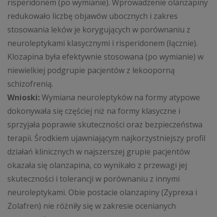
risperidonem (po wymianie). Wprowadzenie olanzapiny
redukowało liczbę objawów ubocznych i zakres
stosowania leków je korygujących w porównaniu z
neuroleptykami klasycznymi i risperidonem (łącznie).
Klozapina była efektywnie stosowana (po wymianie) w
niewielkiej podgrupie pacjentów z lekooporną
schizofrenią.
Wnioski:
Wymiana neuroleptyków na formy atypowe
dokonywała się częściej niż na formy klasyczne i
sprzyjała poprawie skuteczności oraz bezpieczeństwa
terapii. Środkiem ujawniającym najkorzystniejszy profil
działań klinicznych w najszerszej grupie pacjentów
okazała się olanzapina, co wynikało z przewagi jej
skuteczności i tolerancji w porównaniu z innymi
neuroleptykami. Obie postacie olanzapiny (Zyprexa i
Zolafren) nie różniły się w zakresie ocenianych