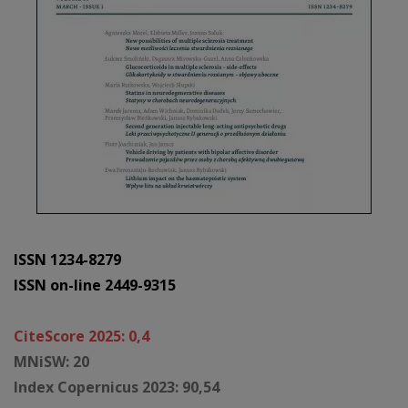
ISSN 1234-8279
ISSN on-line 2449-9315
CiteScore 2025: 0,4
MNiSW: 20
Index Copernicus 2023: 90,54