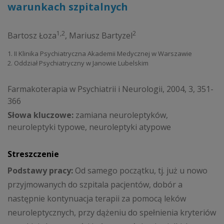
warunkach szpitalnych
1,2
2
Bartosz Łoza
,
Mariusz Bartyzel
1. II Klinika Psychiatryczna Akademii Medycznej w Warszawie
2. Oddział Psychiatryczny w Janowie Lubelskim
Farmakoterapia w Psychiatrii i Neurologii, 2004, 3, 351-
366
Słowa kluczowe:
zamiana neuroleptyków,
neuroleptyki typowe, neuroleptyki atypowe
Streszczenie
Podstawy pracy:
Od samego początku, tj. już u nowo
przyjmowanych do szpitala pacjentów, dobór a
następnie kontynuacja terapii za pomocą leków
neuroleptycznych, przy dążeniu do spełnienia kryteriów