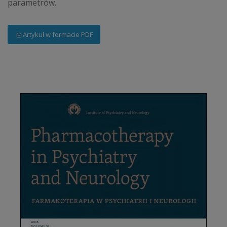
parametrów.
Artykuł w formacie PDF