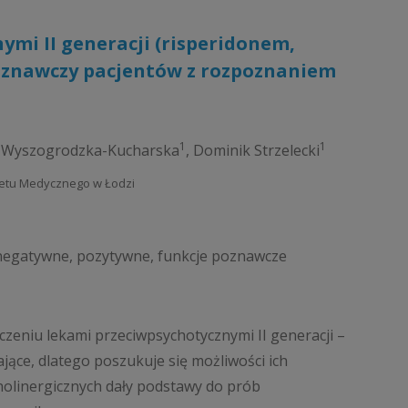
ymi II generacji (risperidonem,
poznawczy pacjentów z rozpoznaniem
1
1
 Wyszogrodzka-Kucharska
,
Dominik Strzelecki
ytetu Medycznego w Łodzi
y negatywne, pozytywne, funkcje poznawcze
czeniu lekami przeciwpsychotycznymi II generacji –
jące, dlatego poszukuje się możliwości ich
cholinergicznych dały podstawy do prób