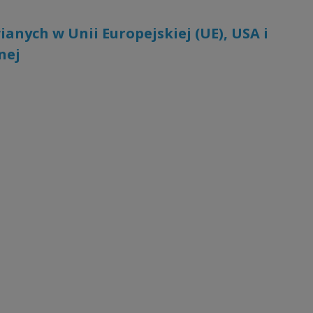
nych w Unii Europejskiej (UE), USA i
nej