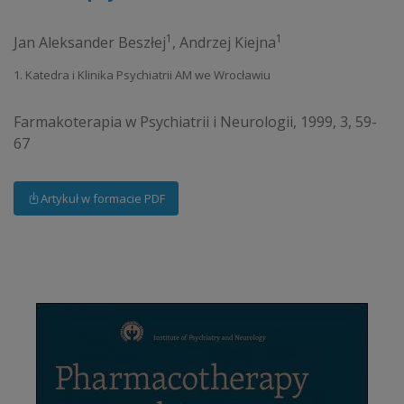
1
1
Jan Aleksander Beszłej
,
Andrzej Kiejna
1. Katedra i Klinika Psychiatrii AM we Wrocławiu
Farmakoterapia w Psychiatrii i Neurologii, 1999, 3, 59-
67
Artykuł w formacie PDF