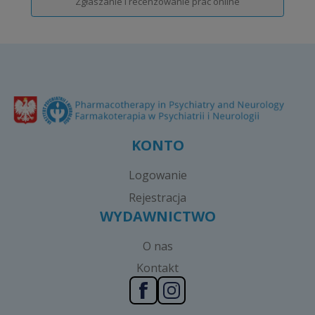
Zgłaszanie i recenzowanie prac online
KONTO
Logowanie
Rejestracja
WYDAWNICTWO
O nas
Kontakt