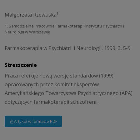
1
Małgorzata Rzewuska
1. Samodzielna Pracownia Farmakoterapii Instytutu Psychiatrii i
Neurologii w Warszawie
Farmakoterapia w Psychiatrii i Neurologii, 1999, 3, 5-9
Streszczenie
Praca referuje nową wersję standardów (1999)
opracowanych przez komitet ekspertów
Amerykańskiego Towarzystwa Psychiatrycznego (APA)
dotyczących farmakoterapii schizofrenii.
Artykuł w formacie PDF