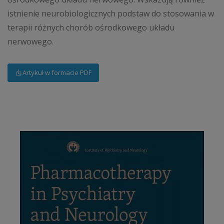
istnienie neurobiologicznych podstaw do stosowania w
terapii różnych chorób ośrodkowego układu
nerwowego.
Artykuł w formacie PDF