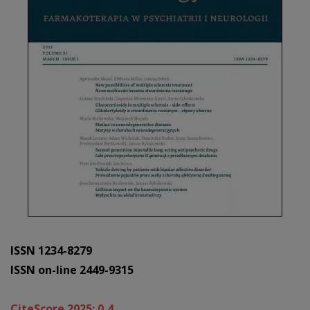
ISSN 1234-8279
ISSN on-line 2449-9315
CiteScore 2025: 0,4