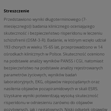
Streszczenie
Przedstawiono wyniki długoterminowego (7-
miesięcznego)) badania klinicznego oceniającego
skuteczność i bezpieczeństwo risperidonu w leczeniu
schizofrenii (DSM-3-R). Badanie, w którym wzięło udział
193 chorych w wieku 15-65 lat, przeprowadzono w 14
ośrodkach klinicznych w Polsce. Skuteczność oceniono
na podstawie analizy wyników PANSS i CGI, natomiast
bezpieczeństwo na podstawie analizy rejestrowanych
parametrów życiowych, wyników badań
laboratoryjnych, EKG, objawów niepożądanych oraz
nasilenia objawów pozapiramidowych w skali ESRS.
Uzyskane wyniki potwierdzają wysoką skuteczność
risperidonu w odniesieniu zarówno do objawów
pozytywnych, jak i negatywnych. Niski odsetek objawów