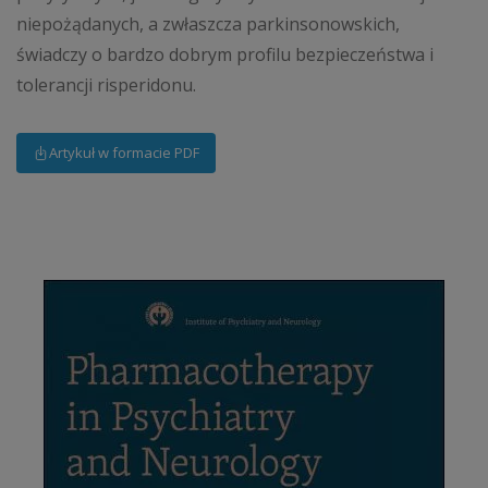
niepożądanych, a zwłaszcza parkinsonowskich,
świadczy o bardzo dobrym profilu bezpieczeństwa i
tolerancji risperidonu.
Artykuł w formacie PDF