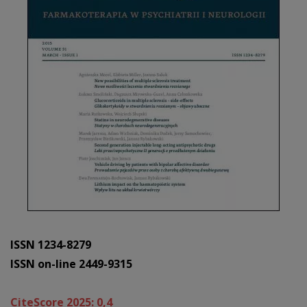
ISSN 1234-8279
ISSN on-line 2449-9315
CiteScore 2025: 0,4