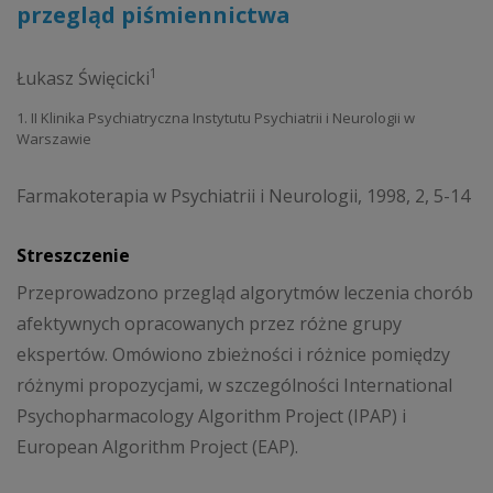
przegląd piśmiennictwa
1
Łukasz Święcicki
1. II Klinika Psychiatryczna Instytutu Psychiatrii i Neurologii w
Warszawie
Farmakoterapia w Psychiatrii i Neurologii, 1998, 2, 5-14
Streszczenie
Przeprowadzono przegląd algorytmów leczenia chorób
afektywnych opracowanych przez różne grupy
ekspertów. Omówiono zbieżności i różnice pomiędzy
różnymi propozycjami, w szczególności International
Psychopharmacology Algorithm Project (IPAP) i
European Algorithm Project (EAP).