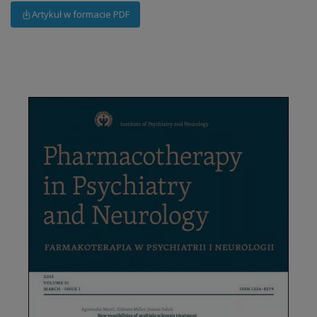
Artykuł w formacie PDF