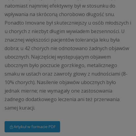
natomiast najmniej efektywny był w stosunku do
wpływania na skróconą chorobowo długość snu.
Ponadto Imovane był skuteczniejszy u osób młodszych i
u chorych z niezbyt długim wywiadem bezsenności. U
znacznej większości pacjentów tolerancja leku była
dobra; u 42 chorych nie odnotowano żadnych objawów
ubocznych. Najczęściej występującym objawem
ubocznym było poczucie gorzkiego, metalicznego
smaku w ustach oraz zawroty głowy z nudnościami (8-
10% chorych). Nasilenie objawów ubocznych było
jednak mierne; nie wymagały one zastosowania
żadnego dodatkowego leczenia ani też przerwania
samej kuracji.
Artykuł w formacie PDF