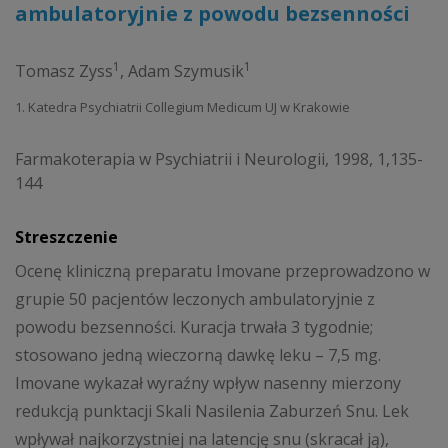
ambulatoryjnie z powodu bezsenności
1
1
Tomasz Zyss
,
Adam Szymusik
1. Katedra Psychiatrii Collegium Medicum UJ w Krakowie
Farmakoterapia w Psychiatrii i Neurologii, 1998, 1,135-
144
Streszczenie
Ocenę kliniczną preparatu Imovane przeprowadzono w
grupie 50 pacjentów leczonych ambulatoryjnie z
powodu bezsenności. Kuracja trwała 3 tygodnie;
stosowano jedną wieczorną dawkę leku – 7,5 mg.
Imovane wykazał wyraźny wpływ nasenny mierzony
redukcją punktacji Skali Nasilenia Zaburzeń Snu. Lek
wpływał najkorzystniej na latencję snu (skracał ją),