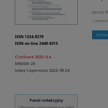
Janusz 
1. Klinika
Artyk
ISSN 1234-8279
ISSN on-line 2449-9315
CiteScore 2025: 0,4
MNiSW: 20
Index Copernicus 2023: 90,54
Panel redakcyjny
Zgłaszanie i recenzowanie prac online