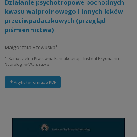
Działanie psychotropowe pochodnych
kwasu walproinowego i innych leków
przeciwpadaczkowych (przegląd
piśmiennictwa)
1
Małgorzata Rzewuska
1. Samodzielna Pracownia Farmakoterapii Instytut Psychiatrii i
Neurologii w Warszawie
Artykuł w formacie PDF