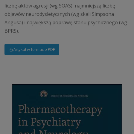
liczbę aktów agresji (wg SOAS), najmniejszą liczbę
objawów neurodysletycznych (wg skali Simpsona
Angusa) i największą poprawę stanu psychicznego (wg
BPRS).
Artykuł w formacie PDF